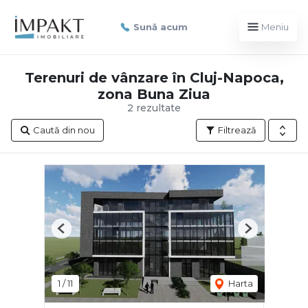
Sună acum
Meniu
Terenuri de vânzare în Cluj-Napoca,
zona Buna Ziua
2 rezultate
Caută din nou
Filtrează
Previous
Next
1
/
11
Harta