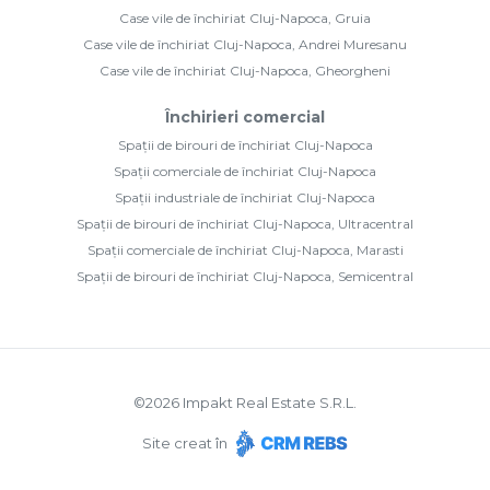
Case vile de închiriat Cluj-Napoca, Gruia
Case vile de închiriat Cluj-Napoca, Andrei Muresanu
Case vile de închiriat Cluj-Napoca, Gheorgheni
Închirieri comercial
Spații de birouri de închiriat Cluj-Napoca
Spații comerciale de închiriat Cluj-Napoca
Spații industriale de închiriat Cluj-Napoca
Spații de birouri de închiriat Cluj-Napoca, Ultracentral
Spații comerciale de închiriat Cluj-Napoca, Marasti
Spații de birouri de închiriat Cluj-Napoca, Semicentral
©
2026
Impakt Real Estate S.R.L.
Site creat în