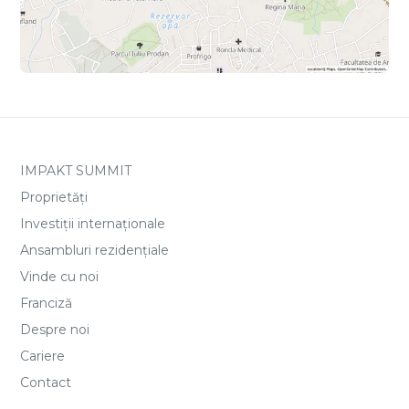
IMPAKT SUMMIT
Proprietăți
Investiții internaționale
Ansambluri rezidențiale
Vinde cu noi
Franciză
Despre noi
Cariere
Contact