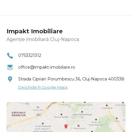
Impakt Imobiliare
Agenție imobiliară Cluj-Napoca
0753321312
office@impakt-imobiliare.ro
Strada Ciprian Porumbescu 36, Cluj-Napoca 400338
Deschide în Google Maps