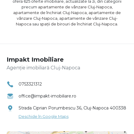
ofera 625 oferte imobiliare, actualizate la zi, din categorii
precum
apartamente de vânzare Cluj-Napoca
,
apartamente de închiriat Cluj-Napoca
,
apartamente de
vânzare Cluj-Napoca
,
apartamente de vânzare Cluj-
Napoca
sau
spații de birouri de închiriat Cluj-Napoca
.
Impakt Imobiliare
Agenție imobiliară Cluj-Napoca
0753321312
office@impakt-imobiliare.ro
Strada Ciprian Porumbescu 36, Cluj-Napoca 400338
Deschide în Google Maps