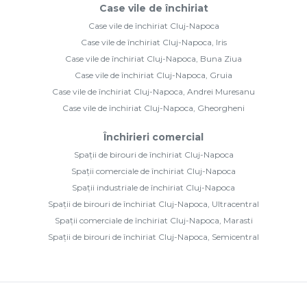
Case vile de închiriat
Case vile de închiriat Cluj-Napoca
Case vile de închiriat Cluj-Napoca, Iris
Case vile de închiriat Cluj-Napoca, Buna Ziua
Case vile de închiriat Cluj-Napoca, Gruia
Case vile de închiriat Cluj-Napoca, Andrei Muresanu
Case vile de închiriat Cluj-Napoca, Gheorgheni
Închirieri comercial
Spații de birouri de închiriat Cluj-Napoca
Spații comerciale de închiriat Cluj-Napoca
Spații industriale de închiriat Cluj-Napoca
Spații de birouri de închiriat Cluj-Napoca, Ultracentral
Spații comerciale de închiriat Cluj-Napoca, Marasti
Spații de birouri de închiriat Cluj-Napoca, Semicentral