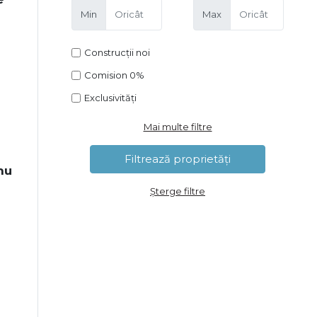
Min
Max
Construcții noi
Comision 0%
Exclusivități
Mai multe filtre
nu
Șterge filtre