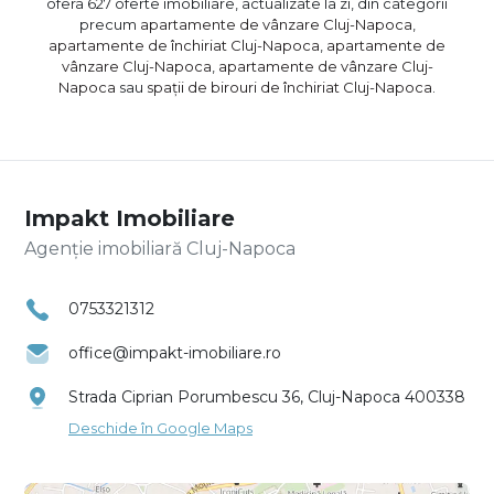
ofera 627 oferte imobiliare, actualizate la zi, din categorii
precum
apartamente de vânzare Cluj-Napoca
,
apartamente de închiriat Cluj-Napoca
,
apartamente de
vânzare Cluj-Napoca
,
apartamente de vânzare Cluj-
Napoca
sau
spații de birouri de închiriat Cluj-Napoca
.
Impakt Imobiliare
Agenție imobiliară Cluj-Napoca
0753321312
office@impakt-imobiliare.ro
Strada Ciprian Porumbescu 36, Cluj-Napoca 400338
Deschide în Google Maps