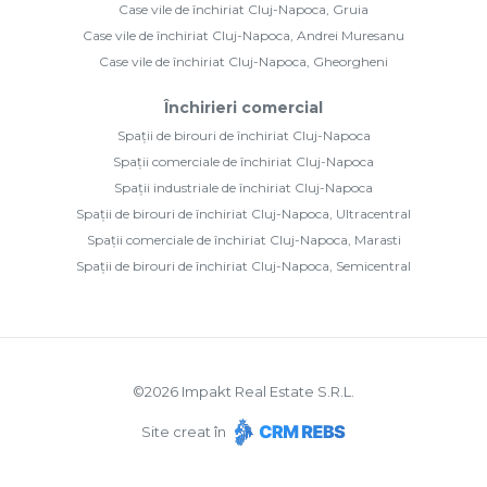
Case vile de închiriat Cluj-Napoca, Gruia
Case vile de închiriat Cluj-Napoca, Andrei Muresanu
Case vile de închiriat Cluj-Napoca, Gheorgheni
Închirieri comercial
Spații de birouri de închiriat Cluj-Napoca
Spații comerciale de închiriat Cluj-Napoca
Spații industriale de închiriat Cluj-Napoca
Spații de birouri de închiriat Cluj-Napoca, Ultracentral
Spații comerciale de închiriat Cluj-Napoca, Marasti
Spații de birouri de închiriat Cluj-Napoca, Semicentral
©
2026
Impakt Real Estate S.R.L.
Site creat în