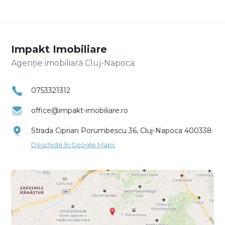
Impakt Imobiliare
Agenție imobiliară Cluj-Napoca
0753321312
office@impakt-imobiliare.ro
Strada Ciprian Porumbescu 36, Cluj-Napoca 400338
Deschide în Google Maps