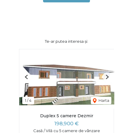
Te-ar putea interesa și:
Previous
Next
1
/
4
Harta
Duplex 5 camere Dezmir
198,900 €
Casă / Vilă cu 5 camere de vânzare