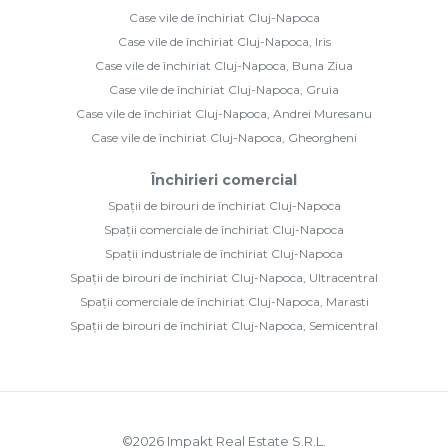
Case vile de închiriat Cluj-Napoca
Case vile de închiriat Cluj-Napoca, Iris
Case vile de închiriat Cluj-Napoca, Buna Ziua
Case vile de închiriat Cluj-Napoca, Gruia
Case vile de închiriat Cluj-Napoca, Andrei Muresanu
Case vile de închiriat Cluj-Napoca, Gheorgheni
Închirieri comercial
Spații de birouri de închiriat Cluj-Napoca
Spații comerciale de închiriat Cluj-Napoca
Spații industriale de închiriat Cluj-Napoca
Spații de birouri de închiriat Cluj-Napoca, Ultracentral
Spații comerciale de închiriat Cluj-Napoca, Marasti
Spații de birouri de închiriat Cluj-Napoca, Semicentral
©
2026
Impakt Real Estate S.R.L.