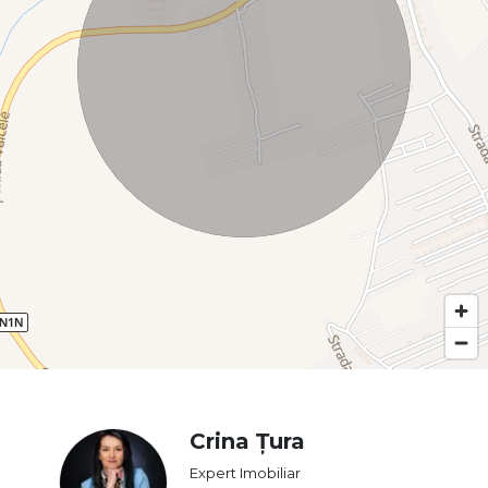
Crina Țura
Expert Imobiliar