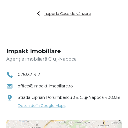
Înapoi la Case de vânzare
Impakt Imobiliare
Agenție imobiliară Cluj-Napoca
0753321312
office@impakt-imobiliare.ro
Strada Ciprian Porumbescu 36, Cluj-Napoca 400338
Deschide în Google Maps