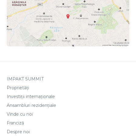
IMPAKT SUMMIT
Proprietăți
Investiții internaționale
Ansambluri rezidențiale
Vinde cu noi
Franciză
Despre noi