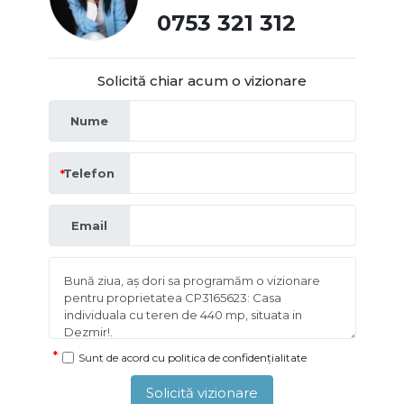
0753 321 312
Solicită chiar acum o vizionare
Nume
Telefon
Email
Sunt de acord cu
politica de confidențialitate
Solicită vizionare