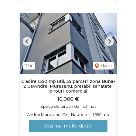
Previous
Next
1
/
4
Harta
Cladire 1550 mp util, 35 parcari, zona Buna-
Ziua/Andrei Muresanu, pretabil sanatate,
birouri, comercial
16,000 €
Spațiu de birouri de închiriat
Andrei Muresanu, Cluj-Napoca
1,550 mp
Vezi mai multe detalii