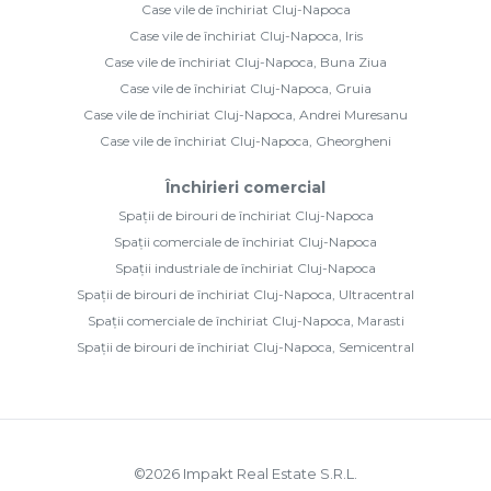
Case vile de închiriat Cluj-Napoca
Case vile de închiriat Cluj-Napoca, Iris
Case vile de închiriat Cluj-Napoca, Buna Ziua
Case vile de închiriat Cluj-Napoca, Gruia
Case vile de închiriat Cluj-Napoca, Andrei Muresanu
Case vile de închiriat Cluj-Napoca, Gheorgheni
Închirieri comercial
Spații de birouri de închiriat Cluj-Napoca
Spații comerciale de închiriat Cluj-Napoca
Spații industriale de închiriat Cluj-Napoca
Spații de birouri de închiriat Cluj-Napoca, Ultracentral
Spații comerciale de închiriat Cluj-Napoca, Marasti
Spații de birouri de închiriat Cluj-Napoca, Semicentral
©
2026
Impakt Real Estate S.R.L.