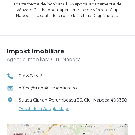
apartamente de închiriat Cluj-Napoca
,
apartamente de
vânzare Cluj-Napoca
,
apartamente de vânzare Cluj-
Napoca
sau
spații de birouri de închiriat Cluj-Napoca
.
Impakt Imobiliare
Agenție imobiliară Cluj-Napoca
0753321312
office@impakt-imobiliare.ro
Strada Ciprian Porumbescu 36, Cluj-Napoca 400338
Deschide în Google Maps