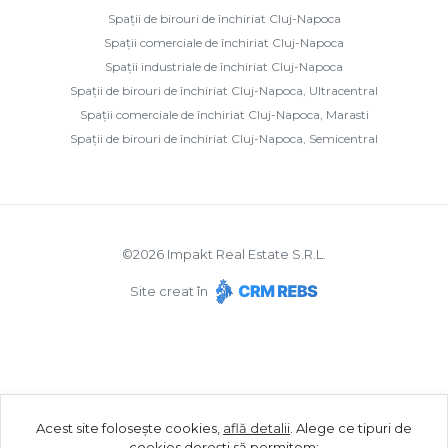
Spații de birouri de închiriat Cluj-Napoca
Spații comerciale de închiriat Cluj-Napoca
Spații industriale de închiriat Cluj-Napoca
Spații de birouri de închiriat Cluj-Napoca, Ultracentral
Spații comerciale de închiriat Cluj-Napoca, Marasti
Spații de birouri de închiriat Cluj-Napoca, Semicentral
©
2026
Impakt Real Estate S.R.L.
Site creat în
Acest site folosește cookies,
află detalii
.
Alege ce tipuri de
cookies dorești să permitem: