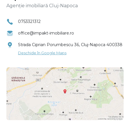
Agenție imobiliară Cluj-Napoca
0753321312
office@impakt-imobiliare.ro
Strada Ciprian Porumbescu 36, Cluj-Napoca 400338
Deschide în Google Maps