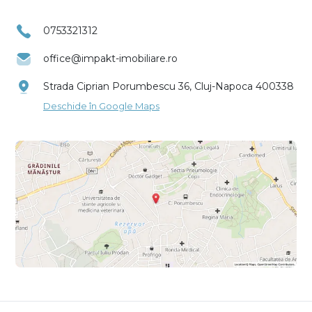
0753321312
office@impakt-imobiliare.ro
Strada Ciprian Porumbescu 36, Cluj-Napoca 400338
Deschide în Google Maps