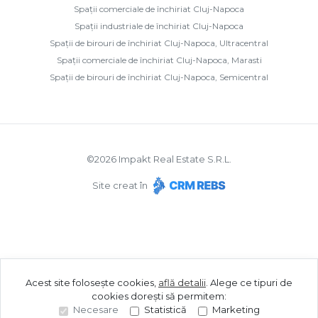
Spații comerciale de închiriat Cluj-Napoca
Spații industriale de închiriat Cluj-Napoca
Spații de birouri de închiriat Cluj-Napoca, Ultracentral
Spații comerciale de închiriat Cluj-Napoca, Marasti
Spații de birouri de închiriat Cluj-Napoca, Semicentral
©
2026
Impakt Real Estate S.R.L.
Site creat în
Acest site folosește cookies,
află detalii
.
Alege ce tipuri de
cookies dorești să permitem:
Necesare
Statistică
Marketing