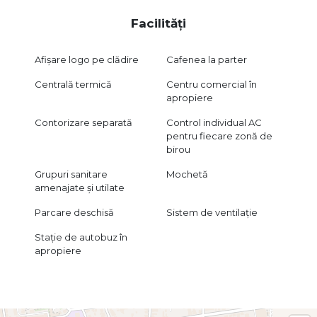
Facilități
Afișare logo pe clădire
Cafenea la parter
Centrală termică
Centru comercial în
apropiere
Contorizare separată
Control individual AC
pentru fiecare zonă de
birou
Grupuri sanitare
Mochetă
amenajate și utilate
Parcare deschisă
Sistem de ventilație
Stație de autobuz în
apropiere