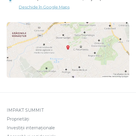
Deschide în Google Maps
IMPAKT SUMMIT
Proprietăți
Investiții internaționale