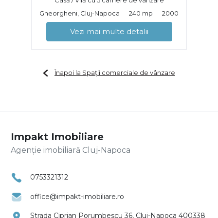
Casă / Vilă cu 5 camere de vânzare
Gheorgheni, Cluj-Napoca
240 mp
2000
Vezi mai multe detalii
Înapoi la Spații comerciale de vânzare
Impakt Imobiliare
Agenție imobiliară Cluj-Napoca
0753321312
office@impakt-imobiliare.ro
Strada Ciprian Porumbescu 36, Cluj-Napoca 400338