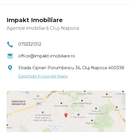
Impakt Imobiliare
Agenție imobiliară Cluj-Napoca
0753321312
office@impakt-imobiliare.ro
Strada Ciprian Porumbescu 36, Cluj-Napoca 400338
Deschide în Google Maps