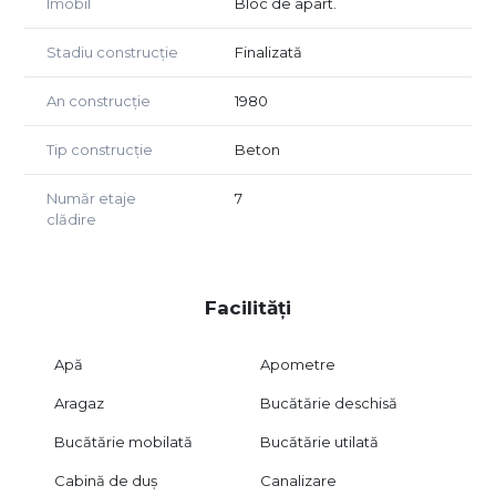
Imobil
Bloc de apart.
Stadiu construcție
Finalizată
An construcție
1980
Tip construcție
Beton
Număr etaje
7
clădire
Facilități
Apă
Apometre
Aragaz
Bucătărie deschisă
Bucătărie mobilată
Bucătărie utilată
Cabină de duș
Canalizare