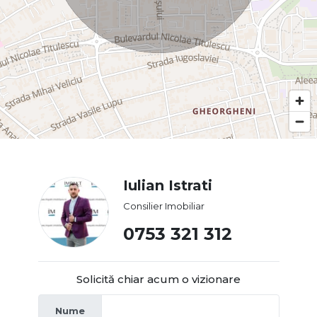
Iulian Istrati
Consilier Imobiliar
0753 321 312
Solicită chiar acum o vizionare
Nume