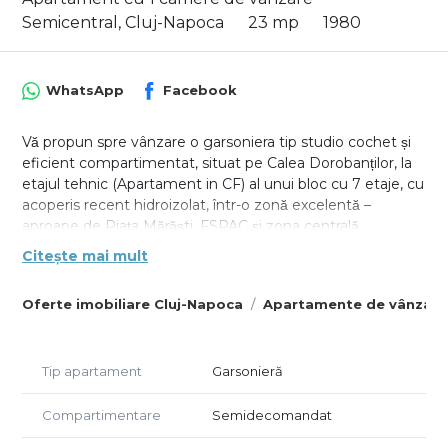
Semicentral, Cluj-Napoca
23 mp
1980
WhatsApp
Facebook
Vă propun spre vânzare o garsoniera tip studio cochet și
eficient compartimentat, situat pe Calea Dorobanților, la
etajul tehnic (Apartament in CF) al unui bloc cu 7 etaje, cu
acoperis recent hidroizolat, într-o zonă excelentă –
aproape de Piața Mărăști, FSPAC și zona centrală.
Citește mai mult
Suprafață: 23 m2 utili + balcon de 1,5 m2
Capacitate: până la 4 locuri de dormit (pat matrimonial
Oferte imobiliare Cluj-Napoca
Apartamente de vânzare
amplasat deasupra băii și canapea extensibilă în living)
Detalii și dotări:
• Încălzire în pardoseală, cu centrală termică proprie
Tip apartament
Garsonieră
• Pardoseală din gresie, ușor de întreținut
• Bucătărie complet mobilată și utilată
Compartimentare
Semidecomandat
• Baie modernă cu duș tip walk-in
• Living mobilat, cu multe spații de depozitare, canapea