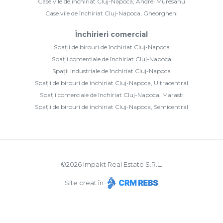
Case vile de închiriat Cluj-Napoca, Andrei Muresanu
Case vile de închiriat Cluj-Napoca, Gheorgheni
Închirieri comercial
Spații de birouri de închiriat Cluj-Napoca
Spații comerciale de închiriat Cluj-Napoca
Spații industriale de închiriat Cluj-Napoca
Spații de birouri de închiriat Cluj-Napoca, Ultracentral
Spații comerciale de închiriat Cluj-Napoca, Marasti
Spații de birouri de închiriat Cluj-Napoca, Semicentral
©
2026
Impakt Real Estate S.R.L.
Site creat în