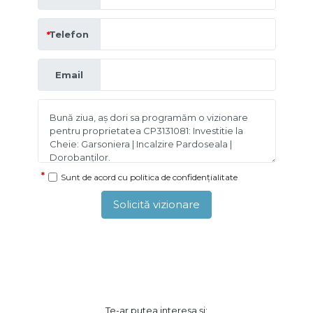
Telefon
Email
Sunt de acord cu
politica de confidențialitate
Solicită vizionare
Te-ar putea interesa și: