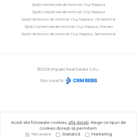
Spații comerciale de închiriat Cluj-Napoca
Spații industriale de închiriat Cluj-Napoca
Spații de birouri de închiriat Cluj-Napoca, Ultracentral
Spații comerciale de închiriat Cluj-Napoca, Marasti
Spații de birouri de închiriat Cluj-Napoca, Semicentral
©
2026
Impakt Real Estate S.R.L.
Site creat în
Acest site folosește cookies,
află detalii
.
Alege ce tipuri de
cookies dorești să permitem:
Necesare
Statistică
Marketing