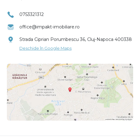
0753321312
office@impakt-imobiliare.ro
Strada Ciprian Porumbescu 36, Cluj-Napoca 400338
Deschide în Google Maps