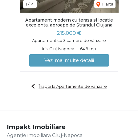
1
/
14
Harta
Apartament modern cu terasa si locatie
excelenta, aproape de Ștrandul Clujana
215,000 €
Apartament cu 3 camere de vânzare
Iris, Cluj-Napoca
64.9 mp
Vezi mai multe detalii
Înapoi la Apartamente de vânzare
Impakt Imobiliare
Agenție imobiliară Cluj-Napoca