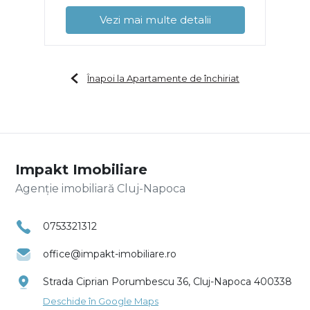
Vezi mai multe detalii
Înapoi la Apartamente de închiriat
Impakt Imobiliare
Agenție imobiliară Cluj-Napoca
0753321312
office@impakt-imobiliare.ro
Strada Ciprian Porumbescu 36, Cluj-Napoca 400338
Deschide în Google Maps