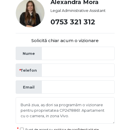
Alexandra Mora
Legal Administrative Assistant
0753 321 312
Solicită chiar acum o vizionare
Nume
Telefon
Email
Sunt de acord cu
politica de confidențialitate