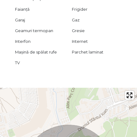
Faianță
Frigider
Garaj
Gaz
Geamuri termopan
Gresie
Interfon
Internet
Mașină de spălat rufe
Parchet laminat
TV