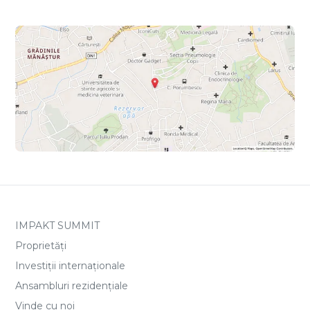
IMPAKT SUMMIT
Proprietăți
Investiții internaționale
Ansambluri rezidențiale
Vinde cu noi