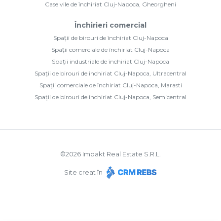
Case vile de închiriat Cluj-Napoca, Gheorgheni
Închirieri comercial
Spații de birouri de închiriat Cluj-Napoca
Spații comerciale de închiriat Cluj-Napoca
Spații industriale de închiriat Cluj-Napoca
Spații de birouri de închiriat Cluj-Napoca, Ultracentral
Spații comerciale de închiriat Cluj-Napoca, Marasti
Spații de birouri de închiriat Cluj-Napoca, Semicentral
©
2026
Impakt Real Estate S.R.L.
Site creat în