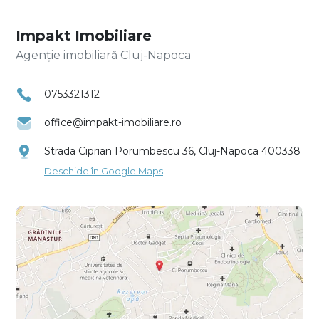
Impakt Imobiliare
Agenție imobiliară Cluj-Napoca
0753321312
office@impakt-imobiliare.ro
Strada Ciprian Porumbescu 36, Cluj-Napoca 400338
Deschide în Google Maps