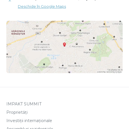
Deschide în Google Maps
IMPAKT SUMMIT
Proprietăți
Investiții internaționale
Ansambluri rezidențiale