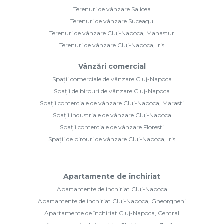
Terenuri de vânzare Salicea
Terenuri de vânzare Suceagu
Terenuri de vânzare Cluj-Napoca, Manastur
Terenuri de vânzare Cluj-Napoca, Iris
Vânzări comercial
Spații comerciale de vânzare Cluj-Napoca
Spații de birouri de vânzare Cluj-Napoca
Spații comerciale de vânzare Cluj-Napoca, Marasti
Spații industriale de vânzare Cluj-Napoca
Spații comerciale de vânzare Floresti
Spații de birouri de vânzare Cluj-Napoca, Iris
Apartamente de închiriat
Apartamente de închiriat Cluj-Napoca
Apartamente de închiriat Cluj-Napoca, Gheorgheni
Apartamente de închiriat Cluj-Napoca, Central