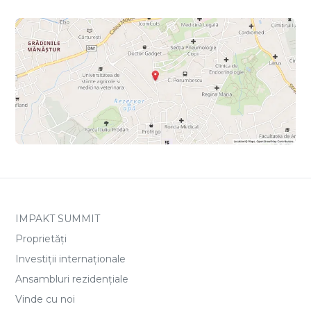
IMPAKT SUMMIT
Proprietăți
Investiții internaționale
Ansambluri rezidențiale
Vinde cu noi