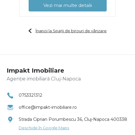
Vezi mai multe detalii
Înapoi la Spații de birouri de vânzare
Impakt Imobiliare
Agenție imobiliară Cluj-Napoca
0753321312
office@impakt-imobiliare.ro
Strada Ciprian Porumbescu 36, Cluj-Napoca 400338
Deschide în Google Maps