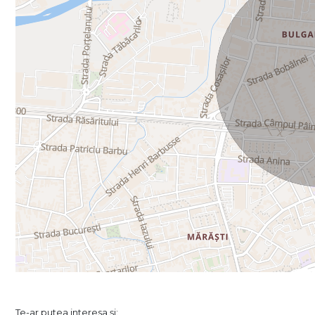
Te-ar putea interesa și: