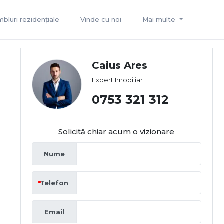
bluri rezidențiale
Vinde cu noi
Mai multe
Caius Ares
Expert Imobiliar
0753 321 312
Solicită chiar acum o vizionare
Nume
Telefon
Email