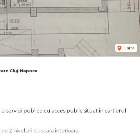
Harta
zare Cluj-Napoca
i
servicii publice cu acces public situat in cartierul
 2 niveluri cu scara interioara.