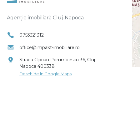
Agenție imobiliară Cluj-Napoca
0753321312
office@impakt-imobiliare.ro
Strada Ciprian Porumbescu 36, Cluj-
Napoca 400338
Deschide în Google Maps