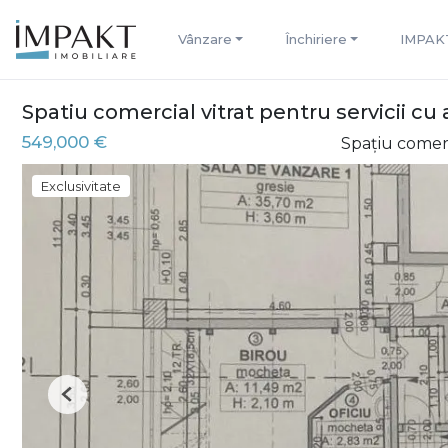
Vânzare
Închiriere
IMPAK
Spatiu comercial vitrat pentru servicii cu
549,000 €
Spațiu comer
Exclusivitate
Previous