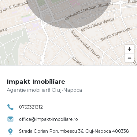
Impakt Imobiliare
Agenție imobiliară Cluj-Napoca
0753321312
office@impakt-imobiliare.ro
Strada Ciprian Porumbescu 36, Cluj-Napoca 400338