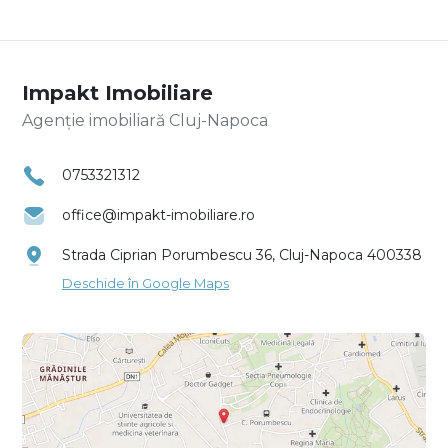
Impakt Imobiliare
Agenție imobiliară Cluj-Napoca
0753321312
office@impakt-imobiliare.ro
Strada Ciprian Porumbescu 36, Cluj-Napoca 400338
Deschide în Google Maps