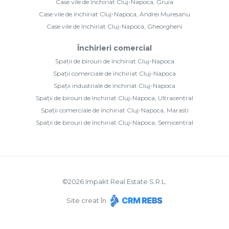
Case vile de închiriat Cluj-Napoca, Gruia
Case vile de închiriat Cluj-Napoca, Andrei Muresanu
Case vile de închiriat Cluj-Napoca, Gheorgheni
Închirieri comercial
Spații de birouri de închiriat Cluj-Napoca
Spații comerciale de închiriat Cluj-Napoca
Spații industriale de închiriat Cluj-Napoca
Spații de birouri de închiriat Cluj-Napoca, Ultracentral
Spații comerciale de închiriat Cluj-Napoca, Marasti
Spații de birouri de închiriat Cluj-Napoca, Semicentral
©
2026
Impakt Real Estate S.R.L.
Site creat în