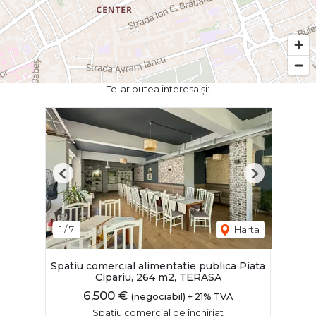
Te-ar putea interesa și:
Previous
Next
1
/
7
Harta
Spatiu comercial alimentatie publica Piata
Cipariu, 264 m2, TERASA
6,500 €
(negociabil) + 21% TVA
Spațiu comercial de închiriat