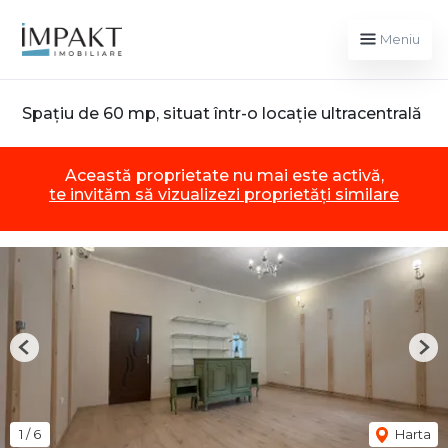
Meniu
Spațiu de 60 mp, situat într-o locație ultracentrală
Această proprietate nu mai este activă,
te invităm să vizualizezi proprietăți similare
Previous
Nex
1
/
6
Harta