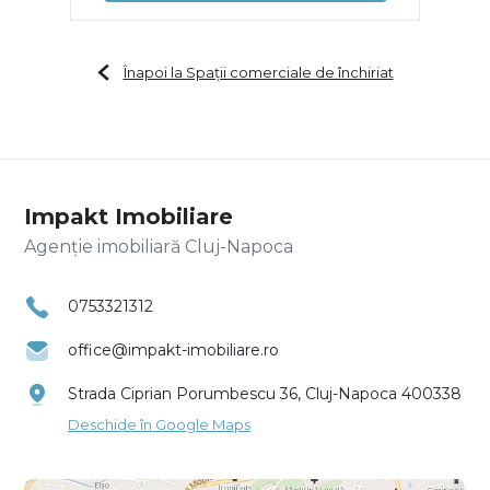
Înapoi la Spații comerciale de închiriat
Impakt Imobiliare
Agenție imobiliară Cluj-Napoca
0753321312
office@impakt-imobiliare.ro
Strada Ciprian Porumbescu 36, Cluj-Napoca 400338
Deschide în Google Maps