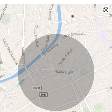
afacerii dumneavoastră!