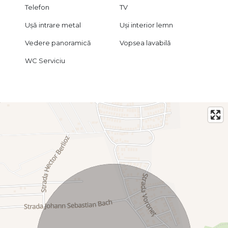
Telefon
TV
Ușă intrare metal
Uși interior lemn
Vedere panoramică
Vopsea lavabilă
WC Serviciu