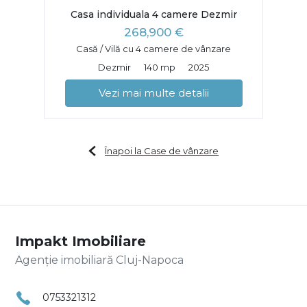
Casa individuala 4 camere Dezmir
268,900 €
Casă / Vilă cu 4 camere de vânzare
Dezmir
140 mp
2025
Vezi mai multe detalii
Înapoi la Case de vânzare
Impakt Imobiliare
Agenție imobiliară Cluj-Napoca
0753321312