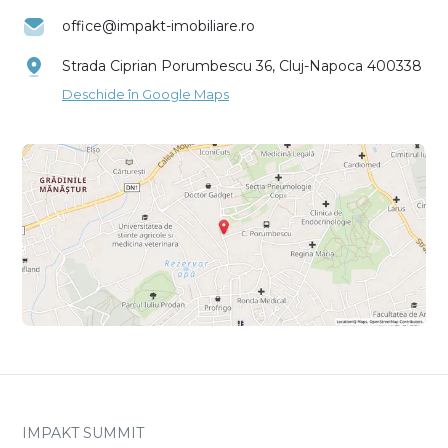
office@impakt-imobiliare.ro
Strada Ciprian Porumbescu 36, Cluj-Napoca 400338
Deschide în Google Maps
IMPAKT SUMMIT