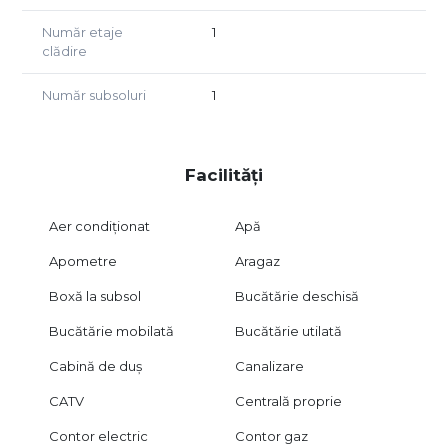
Număr etaje
1
clădire
Număr subsoluri
1
Facilități
Aer condiționat
Apă
Apometre
Aragaz
Boxă la subsol
Bucătărie deschisă
Bucătărie mobilată
Bucătărie utilată
Cabină de duș
Canalizare
CATV
Centrală proprie
Contor electric
Contor gaz