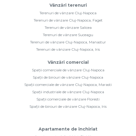
Vânzări terenuri
Terenuri de vânzare Cluj-Napoca
Terenuri de vânzare Cluj-Napoca, Faget
Terenuri de vânzare Salicea
Terenuri de vânzare Suceagu
Terenuri de vânzare Cluj-Napoca, Manastur
Terenuri de vânzare Cluj-Napoca, Iris
Vânzări comercial
Spații comerciale de vânzare Cluj-Napoca
Spații de birouri de vânzare Cluj-Napoca
Spații comerciale de vânzare Cluj-Napoca, Marasti
Spații industriale de vânzare Cluj-Napoca
Spații comerciale de vânzare Floresti
Spații de birouri de vânzare Cluj-Napoca, Iris
Apartamente de închiriat