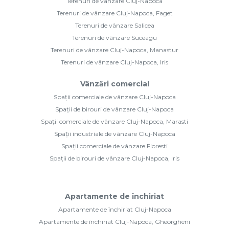
Terenuri de vânzare Cluj-Napoca
Terenuri de vânzare Cluj-Napoca, Faget
Terenuri de vânzare Salicea
Terenuri de vânzare Suceagu
Terenuri de vânzare Cluj-Napoca, Manastur
Terenuri de vânzare Cluj-Napoca, Iris
Vânzări comercial
Spații comerciale de vânzare Cluj-Napoca
Spații de birouri de vânzare Cluj-Napoca
Spații comerciale de vânzare Cluj-Napoca, Marasti
Spații industriale de vânzare Cluj-Napoca
Spații comerciale de vânzare Floresti
Spații de birouri de vânzare Cluj-Napoca, Iris
Apartamente de închiriat
Apartamente de închiriat Cluj-Napoca
Apartamente de închiriat Cluj-Napoca, Gheorgheni