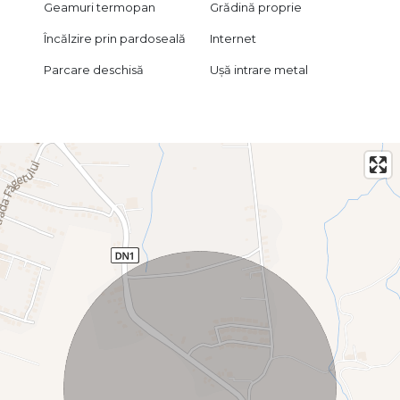
Geamuri termopan
Grădină proprie
Încălzire prin pardoseală
Internet
Parcare deschisă
Ușă intrare metal