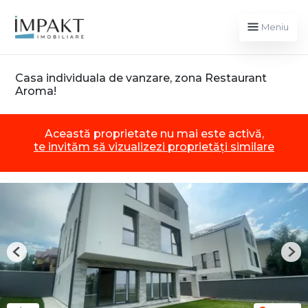
Meniu
Casa individuala de vanzare, zona Restaurant
Aroma!
Această proprietate nu mai este activă,
te invităm să vizualizezi proprietăți similare
Previous
Nex