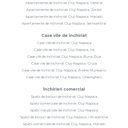
Apartamente de închiriat Cluj-Napoca, Central
Apartamente de închiriat Cluj-Napoca, Zorilor
Apartamente de închiriat Cluj-Napoca, Marasti
Apartamente de închiriat Cluj-Napoca, Semicentral
Case vile de închiriat
Case vile de închiriat Cluj-Napoca
Case vile de închiriat Cluj-Napoca, Iris
Case vile de închiriat Cluj-Napoca, Buna Ziua
Case vile de închiriat Cluj-Napoca, Gruia
Case vile de închiriat Cluj-Napoca, Andrei Muresanu
Case vile de închiriat Cluj-Napoca, Gheorgheni
Închirieri comercial
Spații de birouri de închiriat Cluj-Napoca
Spații comerciale de închiriat Cluj-Napoca
Spații industriale de închiriat Cluj-Napoca
Spații de birouri de închiriat Cluj-Napoca, Ultracentral
Spații comerciale de închiriat Cluj-Napoca, Marasti