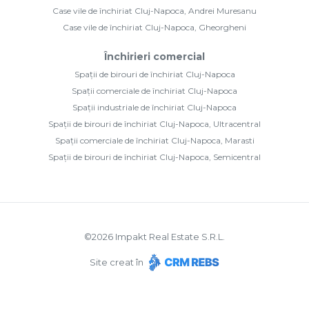
Case vile de închiriat Cluj-Napoca, Andrei Muresanu
Case vile de închiriat Cluj-Napoca, Gheorgheni
Închirieri comercial
Spații de birouri de închiriat Cluj-Napoca
Spații comerciale de închiriat Cluj-Napoca
Spații industriale de închiriat Cluj-Napoca
Spații de birouri de închiriat Cluj-Napoca, Ultracentral
Spații comerciale de închiriat Cluj-Napoca, Marasti
Spații de birouri de închiriat Cluj-Napoca, Semicentral
©
2026
Impakt Real Estate S.R.L.
Site creat în