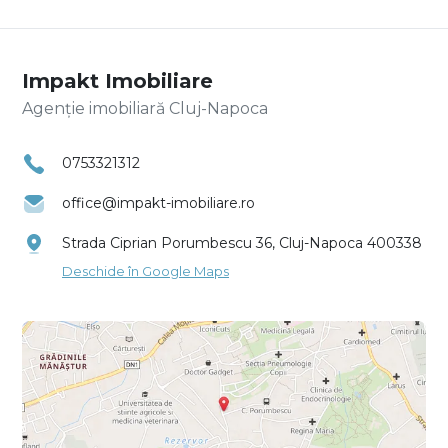
Impakt Imobiliare
Agenție imobiliară Cluj-Napoca
0753321312
office@impakt-imobiliare.ro
Strada Ciprian Porumbescu 36, Cluj-Napoca 400338
Deschide în Google Maps