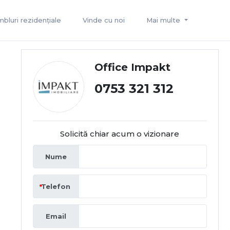
bluri rezidențiale
Vinde cu noi
Mai multe
Office Impakt
0753 321 312
Solicită chiar acum o vizionare
Nume
Telefon
Email