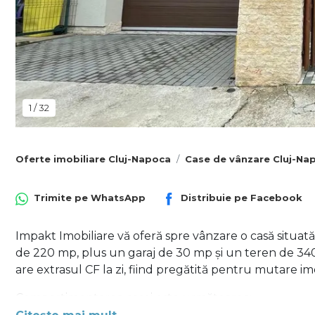
1
/
32
Oferte imobiliare Cluj-Napoca
Case de vânzare Cluj-Na
Trimite pe
WhatsApp
Distribuie pe
Facebook
Impakt Imobiliare vă oferă spre vânzare o casă situată
de 220 mp, plus un garaj de 30 mp și un teren de 340 
are extrasul CF la zi, fiind pregătită pentru mutare im
Compartimentarea casei este următoarea: