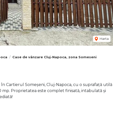
Harta
poca
Case de vânzare Cluj-Napoca, zona Someseni
 în Cartierul Someșeni, Cluj-Napoca, cu o suprafață utilă
mp. Proprietatea este complet finisată, intabulată și
ediată!