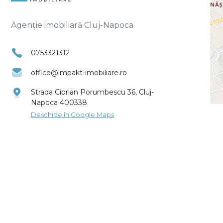
Agenție imobiliară Cluj-Napoca
0753321312
office@impakt-imobiliare.ro
Strada Ciprian Porumbescu 36, Cluj-
Napoca 400338
Deschide în Google Maps