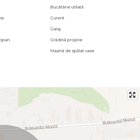
Bucătărie utilată
rie
Curent
Garaj
mopan
Grădină proprie
Mașină de spălat vase