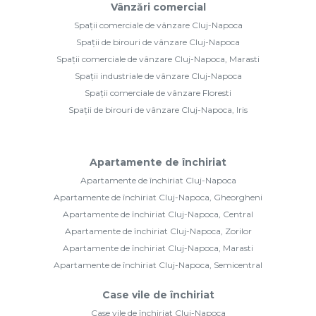
Vânzări comercial
Spații comerciale de vânzare Cluj-Napoca
Spații de birouri de vânzare Cluj-Napoca
Spații comerciale de vânzare Cluj-Napoca, Marasti
Spații industriale de vânzare Cluj-Napoca
Spații comerciale de vânzare Floresti
Spații de birouri de vânzare Cluj-Napoca, Iris
Apartamente de închiriat
Apartamente de închiriat Cluj-Napoca
Apartamente de închiriat Cluj-Napoca, Gheorgheni
Apartamente de închiriat Cluj-Napoca, Central
Apartamente de închiriat Cluj-Napoca, Zorilor
Apartamente de închiriat Cluj-Napoca, Marasti
Apartamente de închiriat Cluj-Napoca, Semicentral
Case vile de închiriat
Case vile de închiriat Cluj-Napoca