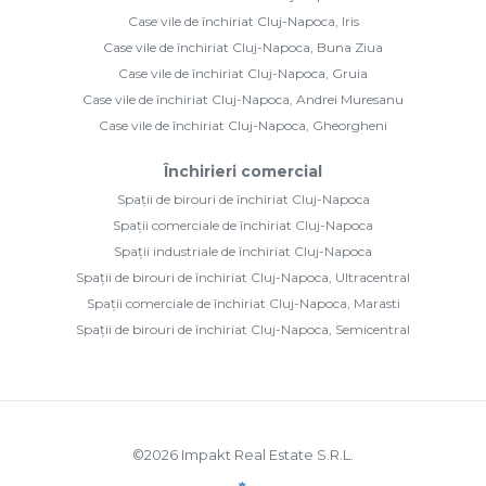
Case vile de închiriat Cluj-Napoca, Iris
Case vile de închiriat Cluj-Napoca, Buna Ziua
Case vile de închiriat Cluj-Napoca, Gruia
Case vile de închiriat Cluj-Napoca, Andrei Muresanu
Case vile de închiriat Cluj-Napoca, Gheorgheni
Închirieri comercial
Spații de birouri de închiriat Cluj-Napoca
Spații comerciale de închiriat Cluj-Napoca
Spații industriale de închiriat Cluj-Napoca
Spații de birouri de închiriat Cluj-Napoca, Ultracentral
Spații comerciale de închiriat Cluj-Napoca, Marasti
Spații de birouri de închiriat Cluj-Napoca, Semicentral
©
2026
Impakt Real Estate S.R.L.