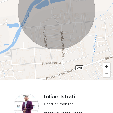
Iulian Istrati
Consilier Imobiliar