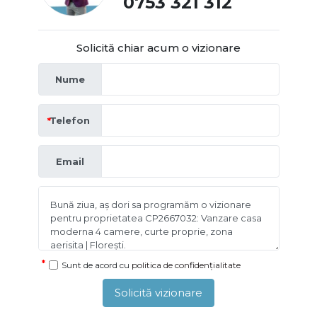
0753 321 312
Solicită chiar acum o vizionare
Nume
Telefon
Email
Sunt de acord cu
politica de confidențialitate
Solicită vizionare