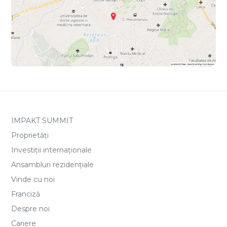
IMPAKT SUMMIT
Proprietăți
Investiții internaționale
Ansambluri rezidențiale
Vinde cu noi
Franciză
Despre noi
Cariere