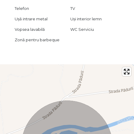
Telefon
TV
Ușă intrare metal
Uși interior lemn
Vopsea lavabilă
WC Serviciu
Zonă pentru barbeque