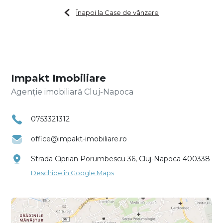
Înapoi la Case de vânzare
Impakt Imobiliare
Agenție imobiliară Cluj-Napoca
0753321312
office@impakt-imobiliare.ro
Strada Ciprian Porumbescu 36, Cluj-Napoca 400338
Deschide în Google Maps