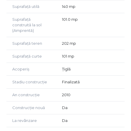
Suprafață utilă
140 mp
Suprafață
101.0 mp
construită la sol
(Amprentă)
Suprafață teren
202 mp
Suprafață curte
101 mp
Acoperiș
Țiglă
Stadiu construcție
Finalizată
An construcție
2010
Construcție nouă
Da
La revânzare
Da