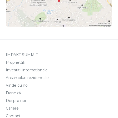
IMPAKT SUMMIT
Proprietăți
Investiții internaționale
Ansambluri rezidențiale
Vinde cu noi
Franciză
Despre noi
Cariere
Contact