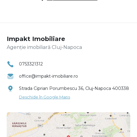
Impakt Imobiliare
Agenție imobiliară Cluj-Napoca
0753321312
office@impakt-imobiliare.ro
Strada Ciprian Porumbescu 36, Cluj-Napoca 400338
Deschide în Google Maps