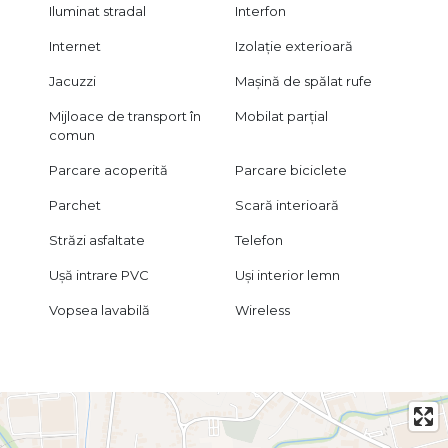
Iluminat stradal
Interfon
Internet
Izolație exterioară
Jacuzzi
Mașină de spălat rufe
Mijloace de transport în
Mobilat parțial
comun
Parcare acoperită
Parcare biciclete
Parchet
Scară interioară
Străzi asfaltate
Telefon
Ușă intrare PVC
Uși interior lemn
Vopsea lavabilă
Wireless