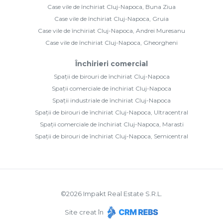
Case vile de închiriat Cluj-Napoca, Buna Ziua
Case vile de închiriat Cluj-Napoca, Gruia
Case vile de închiriat Cluj-Napoca, Andrei Muresanu
Case vile de închiriat Cluj-Napoca, Gheorgheni
Închirieri comercial
Spații de birouri de închiriat Cluj-Napoca
Spații comerciale de închiriat Cluj-Napoca
Spații industriale de închiriat Cluj-Napoca
Spații de birouri de închiriat Cluj-Napoca, Ultracentral
Spații comerciale de închiriat Cluj-Napoca, Marasti
Spații de birouri de închiriat Cluj-Napoca, Semicentral
©
2026
Impakt Real Estate S.R.L.
Site creat în