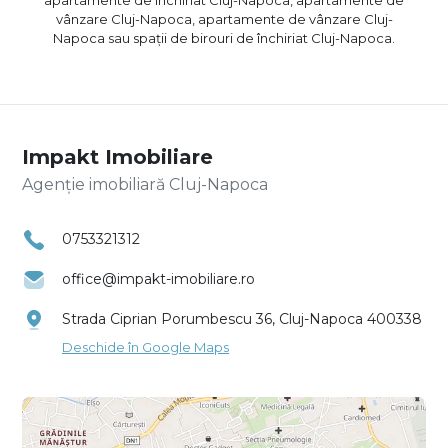
vânzare Cluj-Napoca
,
apartamente de vânzare Cluj-
Napoca
sau
spații de birouri de închiriat Cluj-Napoca
.
Impakt Imobiliare
Agenție imobiliară Cluj-Napoca
0753321312
office@impakt-imobiliare.ro
Strada Ciprian Porumbescu 36, Cluj-Napoca 400338
Deschide în Google Maps