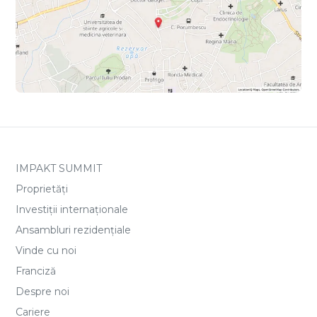
IMPAKT SUMMIT
Proprietăți
Investiții internaționale
Ansambluri rezidențiale
Vinde cu noi
Franciză
Despre noi
Cariere