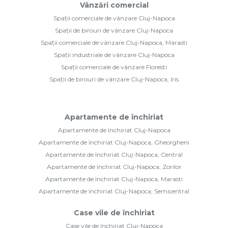
Vânzări comercial
Spații comerciale de vânzare Cluj-Napoca
Spații de birouri de vânzare Cluj-Napoca
Spații comerciale de vânzare Cluj-Napoca, Marasti
Spații industriale de vânzare Cluj-Napoca
Spații comerciale de vânzare Floresti
Spații de birouri de vânzare Cluj-Napoca, Iris
Apartamente de închiriat
Apartamente de închiriat Cluj-Napoca
Apartamente de închiriat Cluj-Napoca, Gheorgheni
Apartamente de închiriat Cluj-Napoca, Central
Apartamente de închiriat Cluj-Napoca, Zorilor
Apartamente de închiriat Cluj-Napoca, Marasti
Apartamente de închiriat Cluj-Napoca, Semicentral
Case vile de închiriat
Case vile de închiriat Cluj-Napoca