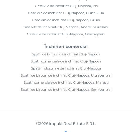
Case vile de închiriat Cluj-Napoca, Iris
Case vile de închiriat Cluj-Napoca, Buna Ziua
Case vile de închiriat Cluj-Napoca, Gruia
Case vile de închiriat Cluj-Napoca, Andrei Muresanu
Case vile de închiriat Cluj-Napoca, Gheorgheni
Închirieri comercial
Spații de birouri de închiriat Cluj-Napoca
Spații comerciale de închiriat Cluj-Napoca
Spații industriale de închiriat Cluj-Napoca
Spații de birouri de închiriat Cluj-Napoca, Ultracentral
Spații comerciale de închiriat Cluj-Napoca, Marasti
Spații de birouri de închiriat Cluj-Napoca, Semicentral
©
2026
Impakt Real Estate S.R.L.