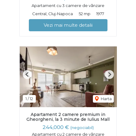
Apartament cu 3 camere de vânzare
Central, Cluj-Napoca
52 mp
1977
Vezi mai multe detalii
Previous
Next
1
/
12
Harta
Apartament 2 camere premium in
Gheorgheni, la 3 minute de Iulius Mall
244,000 €
(negociabil)
Apartament cu 2 camere de vânzare