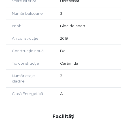
Stare interior
Ultrafinisat
Număr balcoane
3
Imobil
Bloc de apart.
An construcție
2019
Construcție nouă
Da
Tip construcție
Cărămidă
Număr etaje
3
clădire
Clasă Energetică
A
Facilități