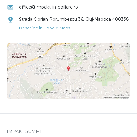
office@impakt-imobiliare.ro
Strada Ciprian Porumbescu 36, Cluj-Napoca 400338
Deschide în Google Maps
IMPAKT SUMMIT