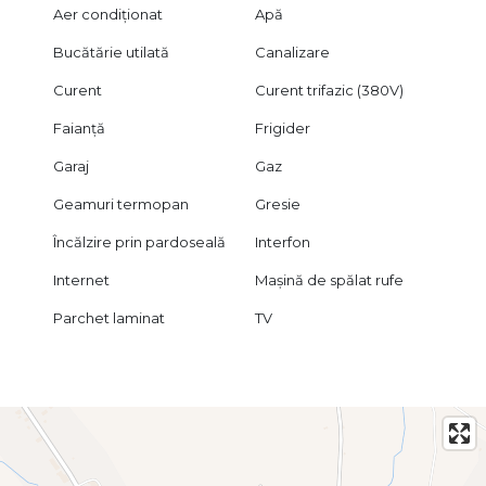
Aer condiționat
Apă
Bucătărie utilată
Canalizare
Curent
Curent trifazic (380V)
Faianță
Frigider
Garaj
Gaz
Geamuri termopan
Gresie
Încălzire prin pardoseală
Interfon
Internet
Mașină de spălat rufe
Parchet laminat
TV