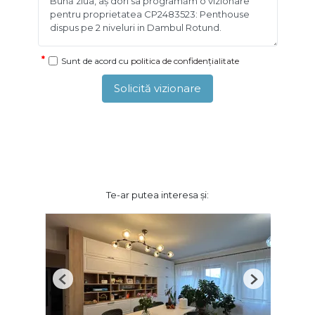
Sunt de acord cu
politica de confidențialitate
Solicită vizionare
Te-ar putea interesa și:
Previous
Next