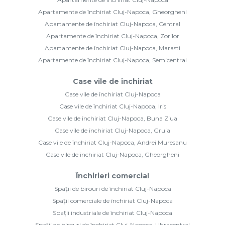
Apartamente de închiriat Cluj-Napoca, Gheorgheni
Apartamente de închiriat Cluj-Napoca, Central
Apartamente de închiriat Cluj-Napoca, Zorilor
Apartamente de închiriat Cluj-Napoca, Marasti
Apartamente de închiriat Cluj-Napoca, Semicentral
Case vile de închiriat
Case vile de închiriat Cluj-Napoca
Case vile de închiriat Cluj-Napoca, Iris
Case vile de închiriat Cluj-Napoca, Buna Ziua
Case vile de închiriat Cluj-Napoca, Gruia
Case vile de închiriat Cluj-Napoca, Andrei Muresanu
Case vile de închiriat Cluj-Napoca, Gheorgheni
Închirieri comercial
Spații de birouri de închiriat Cluj-Napoca
Spații comerciale de închiriat Cluj-Napoca
Spații industriale de închiriat Cluj-Napoca
Spații de birouri de închiriat Cluj-Napoca, Ultracentral