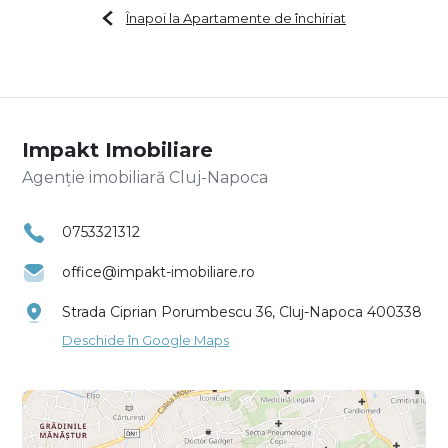
Înapoi la Apartamente de închiriat
Impakt Imobiliare
Agenție imobiliară Cluj-Napoca
0753321312
office@impakt-imobiliare.ro
Strada Ciprian Porumbescu 36, Cluj-Napoca 400338
Deschide în Google Maps