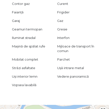
Contor gaz
Curent
Faianță
Frigider
Garaj
Gaz
Geamuri termopan
Gresie
Iluminat stradal
Interfon
Mașină de spălat rufe
Mijloace de transport în
comun
Mobilat complet
Parchet
Străzi asfaltate
Ușă intrare metal
Uși interior lemn
Vedere panoramică
Vopsea lavabilă