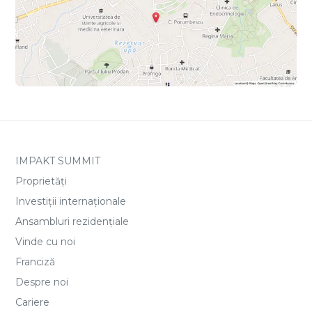
IMPAKT SUMMIT
Proprietăți
Investiții internaționale
Ansambluri rezidențiale
Vinde cu noi
Franciză
Despre noi
Cariere