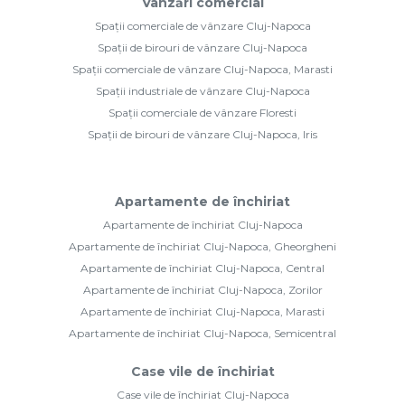
Vânzări comercial
Spații comerciale de vânzare Cluj-Napoca
Spații de birouri de vânzare Cluj-Napoca
Spații comerciale de vânzare Cluj-Napoca, Marasti
Spații industriale de vânzare Cluj-Napoca
Spații comerciale de vânzare Floresti
Spații de birouri de vânzare Cluj-Napoca, Iris
Apartamente de închiriat
Apartamente de închiriat Cluj-Napoca
Apartamente de închiriat Cluj-Napoca, Gheorgheni
Apartamente de închiriat Cluj-Napoca, Central
Apartamente de închiriat Cluj-Napoca, Zorilor
Apartamente de închiriat Cluj-Napoca, Marasti
Apartamente de închiriat Cluj-Napoca, Semicentral
Case vile de închiriat
Case vile de închiriat Cluj-Napoca