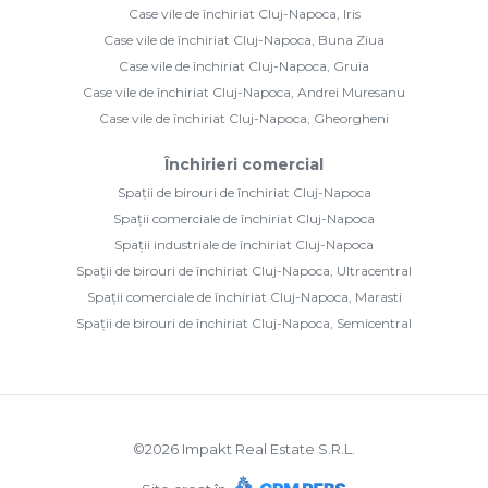
Case vile de închiriat Cluj-Napoca, Iris
Case vile de închiriat Cluj-Napoca, Buna Ziua
Case vile de închiriat Cluj-Napoca, Gruia
Case vile de închiriat Cluj-Napoca, Andrei Muresanu
Case vile de închiriat Cluj-Napoca, Gheorgheni
Închirieri comercial
Spații de birouri de închiriat Cluj-Napoca
Spații comerciale de închiriat Cluj-Napoca
Spații industriale de închiriat Cluj-Napoca
Spații de birouri de închiriat Cluj-Napoca, Ultracentral
Spații comerciale de închiriat Cluj-Napoca, Marasti
Spații de birouri de închiriat Cluj-Napoca, Semicentral
©
2026
Impakt Real Estate S.R.L.