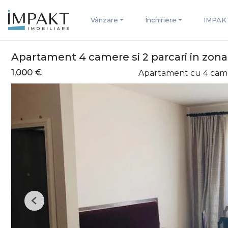
Vânzare
Închiriere
IMPAK
Apartament 4 camere si 2 parcari in zona
1,000 €
Apartament cu 4 came
Previous