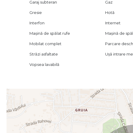
Garaj subteran
Gaz
Gresie
Hotă
Interfon
Internet
Mașină de spălat rufe
Mașină de spă
Mobilat complet
Parcare desch
Străzi asfaltate
Ușă intrare me
Vopsea lavabilă