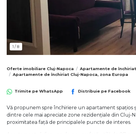
1
/
8
Oferte imobiliare Cluj-Napoca
Apartamente de închiria
Apartamente de închiriat Cluj-Napoca, zona Europa
Trimite pe
WhatsApp
Distribuie pe
Facebook
Vă propunem spre închiriere un apartament spațios și
dintre cele mai apreciate zone rezidențiale din Cluj-Na
proximitatea față de principalele puncte de interes.
Apartamentul dispune de o suprafață utilă de 87 mp 