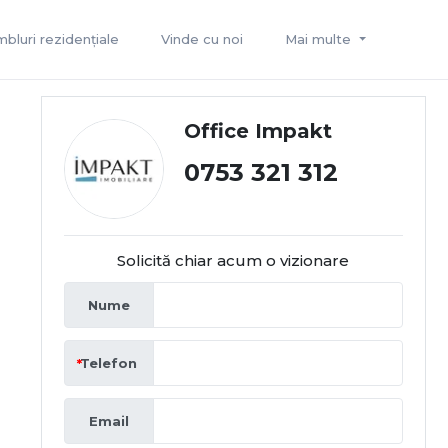
bluri rezidențiale
Vinde cu noi
Mai multe
Office Impakt
0753 321 312
Solicită chiar acum o vizionare
Nume
Telefon
Email