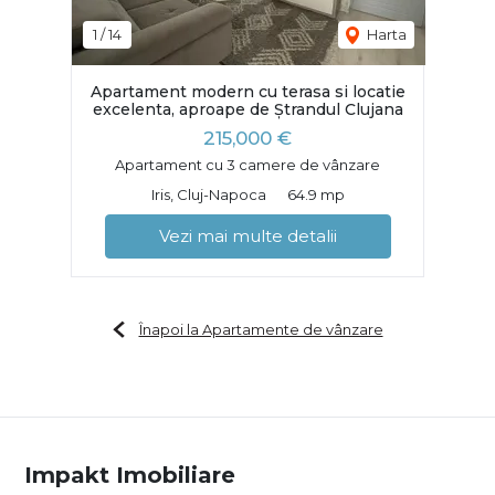
1
/
14
Harta
Apartament modern cu terasa si locatie
excelenta, aproape de Ștrandul Clujana
215,000 €
Apartament cu 3 camere de vânzare
Iris, Cluj-Napoca
64.9 mp
Vezi mai multe detalii
Înapoi la Apartamente de vânzare
Impakt Imobiliare