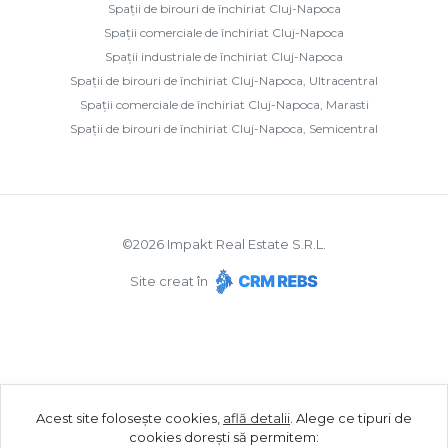
Spații de birouri de închiriat Cluj-Napoca
Spații comerciale de închiriat Cluj-Napoca
Spații industriale de închiriat Cluj-Napoca
Spații de birouri de închiriat Cluj-Napoca, Ultracentral
Spații comerciale de închiriat Cluj-Napoca, Marasti
Spații de birouri de închiriat Cluj-Napoca, Semicentral
©
2026
Impakt Real Estate S.R.L.
Site creat în
Acest site folosește cookies,
află detalii
.
Alege ce tipuri de
cookies dorești să permitem: