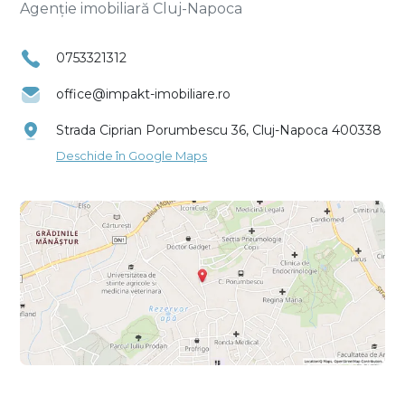
Agenție imobiliară Cluj-Napoca
0753321312
office@impakt-imobiliare.ro
Strada Ciprian Porumbescu 36, Cluj-Napoca 400338
Deschide în Google Maps