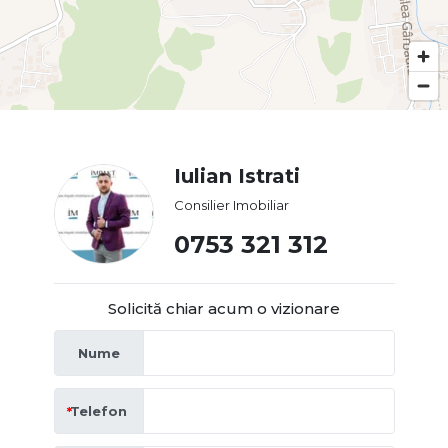
Iulian Istrati
Consilier Imobiliar
0753 321 312
Solicită chiar acum o vizionare
Nume
Telefon