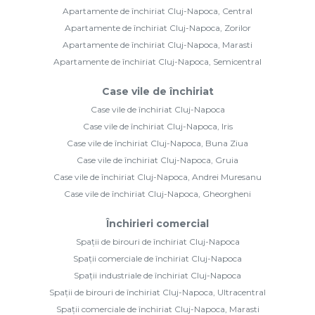
Apartamente de închiriat Cluj-Napoca, Central
Apartamente de închiriat Cluj-Napoca, Zorilor
Apartamente de închiriat Cluj-Napoca, Marasti
Apartamente de închiriat Cluj-Napoca, Semicentral
Case vile de închiriat
Case vile de închiriat Cluj-Napoca
Case vile de închiriat Cluj-Napoca, Iris
Case vile de închiriat Cluj-Napoca, Buna Ziua
Case vile de închiriat Cluj-Napoca, Gruia
Case vile de închiriat Cluj-Napoca, Andrei Muresanu
Case vile de închiriat Cluj-Napoca, Gheorgheni
Închirieri comercial
Spații de birouri de închiriat Cluj-Napoca
Spații comerciale de închiriat Cluj-Napoca
Spații industriale de închiriat Cluj-Napoca
Spații de birouri de închiriat Cluj-Napoca, Ultracentral
Spații comerciale de închiriat Cluj-Napoca, Marasti