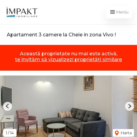
Meniu
Apartament 3 camere la Cheie in zona Vivo !
Această proprietate nu mai este activă,
te invităm să vizualizezi proprietăți similare
Previous
Nex
1
/
14
Harta