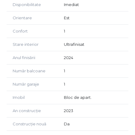
Disponibilitate
Imediat
Orientare
Est
Confort
1
Stare interior
Ultrafinisat
Anul finisării
2024
Număr balcoane
1
Număr garaje
1
Imobil
Bloc de apart.
An construcție
2023
Construcție nouă
Da