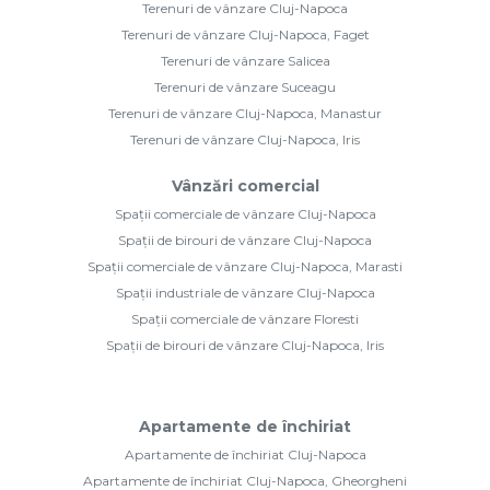
Terenuri de vânzare Cluj-Napoca
Terenuri de vânzare Cluj-Napoca, Faget
Terenuri de vânzare Salicea
Terenuri de vânzare Suceagu
Terenuri de vânzare Cluj-Napoca, Manastur
Terenuri de vânzare Cluj-Napoca, Iris
Vânzări comercial
Spații comerciale de vânzare Cluj-Napoca
Spații de birouri de vânzare Cluj-Napoca
Spații comerciale de vânzare Cluj-Napoca, Marasti
Spații industriale de vânzare Cluj-Napoca
Spații comerciale de vânzare Floresti
Spații de birouri de vânzare Cluj-Napoca, Iris
Apartamente de închiriat
Apartamente de închiriat Cluj-Napoca
Apartamente de închiriat Cluj-Napoca, Gheorgheni