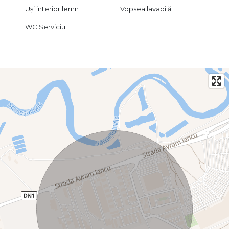
Uși interior lemn
Vopsea lavabilă
WC Serviciu