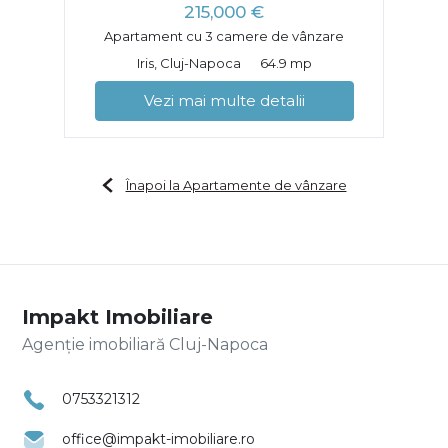
215,000 €
Apartament cu 3 camere de vânzare
Iris, Cluj-Napoca
64.9 mp
Vezi mai multe detalii
Înapoi la Apartamente de vânzare
Impakt Imobiliare
Agenție imobiliară Cluj-Napoca
0753321312
office@impakt-imobiliare.ro