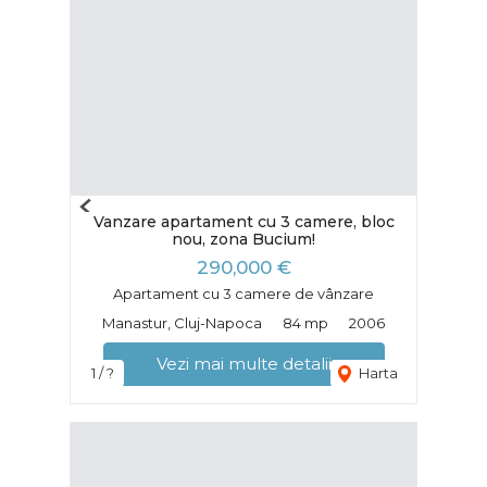
Previous
Vanzare apartament cu 3 camere, bloc
Next
nou, zona Bucium!
290,000 €
Apartament cu 3 camere de vânzare
Manastur, Cluj-Napoca
84 mp
2006
Vezi mai multe detalii
1 / ?
Harta