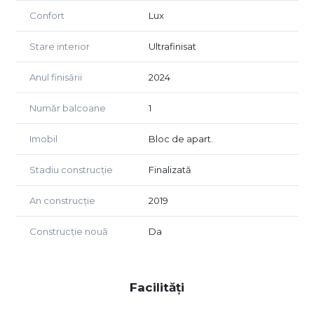
Confort
Lux
Stare interior
Ultrafinisat
Anul finisării
2024
Număr balcoane
1
Imobil
Bloc de apart.
Stadiu construcție
Finalizată
An construcție
2019
Construcție nouă
Da
Facilități