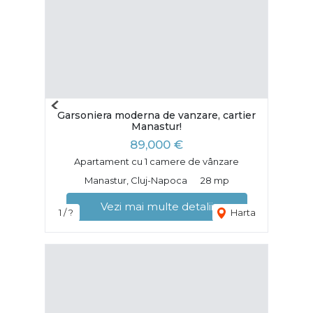
Previous
Garsoniera moderna de vanzare, cartier
Next
Manastur!
89,000 €
Apartament cu 1 camere de vânzare
Manastur, Cluj-Napoca
28 mp
Vezi mai multe detalii
1 / ?
Harta