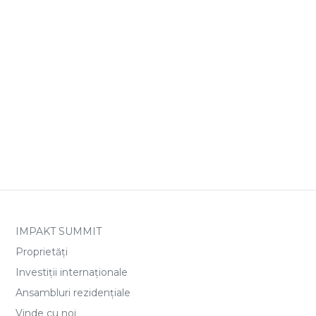
IMPAKT SUMMIT
Proprietăți
Investiții internaționale
Ansambluri rezidențiale
Vinde cu noi