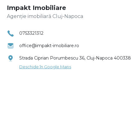
Impakt Imobiliare
Agenție imobiliară Cluj-Napoca
0753321312
office@impakt-imobiliare.ro
Strada Ciprian Porumbescu 36, Cluj-Napoca 400338
Deschide în Google Maps