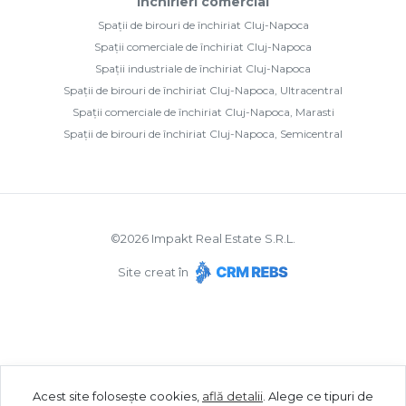
Închirieri comercial
Spații de birouri de închiriat Cluj-Napoca
Spații comerciale de închiriat Cluj-Napoca
Spații industriale de închiriat Cluj-Napoca
Spații de birouri de închiriat Cluj-Napoca, Ultracentral
Spații comerciale de închiriat Cluj-Napoca, Marasti
Spații de birouri de închiriat Cluj-Napoca, Semicentral
©
2026
Impakt Real Estate S.R.L.
Site creat în
Acest site folosește cookies,
află detalii
.
Alege ce tipuri de