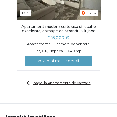
1
/
14
Harta
Apartament modern cu terasa si locatie
excelenta, aproape de Ștrandul Clujana
215,000 €
Apartament cu 3 camere de vânzare
Iris, Cluj-Napoca
64.9 mp
Vezi mai multe detalii
Înapoi la Apartamente de vânzare