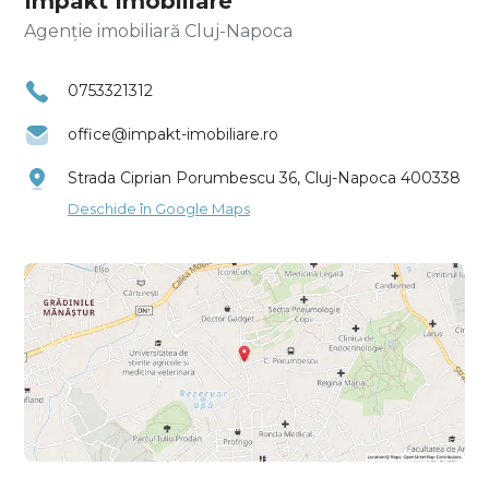
Impakt Imobiliare
Agenție imobiliară Cluj-Napoca
0753321312
office@impakt-imobiliare.ro
Strada Ciprian Porumbescu 36, Cluj-Napoca 400338
Deschide în Google Maps