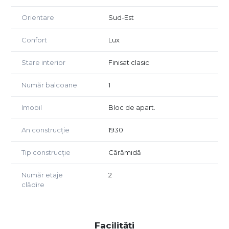
Orientare
Sud-Est
Confort
Lux
Stare interior
Finisat clasic
Număr balcoane
1
Imobil
Bloc de apart.
An construcție
1930
Tip construcție
Cărămidă
Număr etaje
2
clădire
Facilități