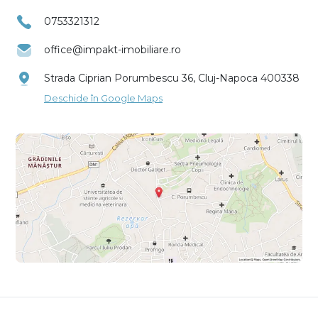
0753321312
office@impakt-imobiliare.ro
Strada Ciprian Porumbescu 36, Cluj-Napoca 400338
Deschide în Google Maps