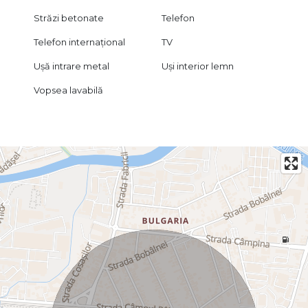
Străzi betonate
Telefon
Telefon internațional
TV
Ușă intrare metal
Uși interior lemn
Vopsea lavabilă