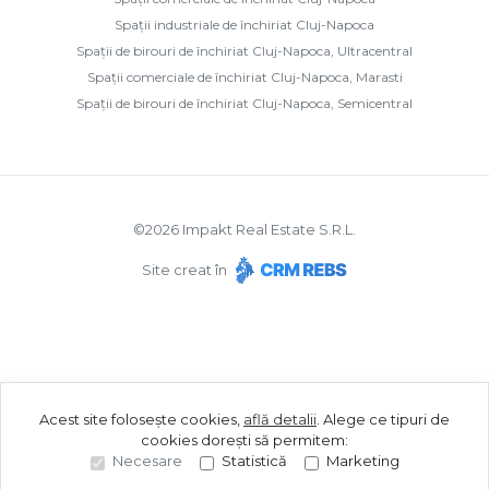
Spații industriale de închiriat Cluj-Napoca
Spații de birouri de închiriat Cluj-Napoca, Ultracentral
Spații comerciale de închiriat Cluj-Napoca, Marasti
Spații de birouri de închiriat Cluj-Napoca, Semicentral
©
2026
Impakt Real Estate S.R.L.
Site creat în
Acest site folosește cookies,
află detalii
.
Alege ce tipuri de
cookies dorești să permitem:
Necesare
Statistică
Marketing