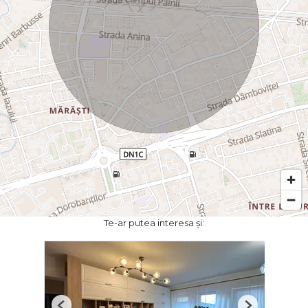
Te-ar putea interesa și: