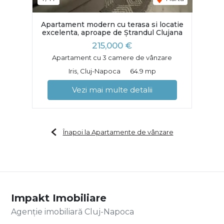
Apartament modern cu terasa si locatie
excelenta, aproape de Ștrandul Clujana
215,000 €
Apartament cu 3 camere de vânzare
Iris, Cluj-Napoca
64.9 mp
Vezi mai multe detalii
Înapoi la Apartamente de vânzare
Impakt Imobiliare
Agenție imobiliară Cluj-Napoca