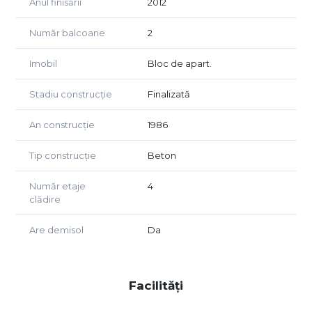
Anul finisării
2012
Număr balcoane
2
Imobil
Bloc de apart.
Stadiu construcție
Finalizată
An construcție
1986
Tip construcție
Beton
Număr etaje
4
clădire
Are demisol
Da
Facilități