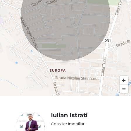
Iulian Istrati
Consilier Imobiliar