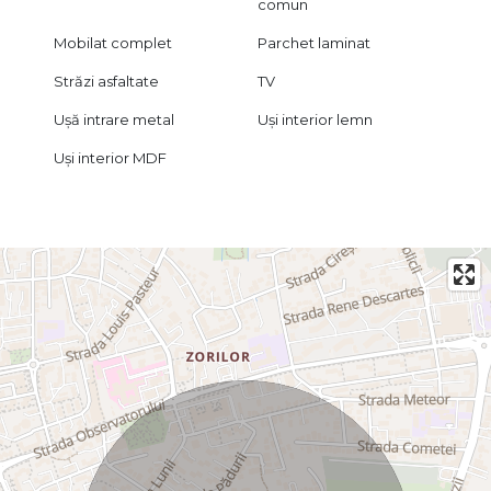
comun
Mobilat complet
Parchet laminat
Străzi asfaltate
TV
Ușă intrare metal
Uși interior lemn
Uși interior MDF