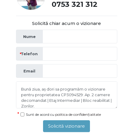
0753 321 312
Solicită chiar acum o vizionare
Nume
Telefon
Email
Sunt de acord cu
politica de confidențialitate
Solicită vizionare