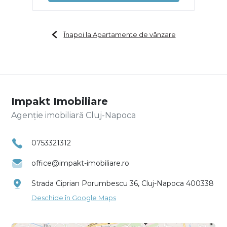
Înapoi la Apartamente de vânzare
Impakt Imobiliare
Agenție imobiliară Cluj-Napoca
0753321312
office@impakt-imobiliare.ro
Strada Ciprian Porumbescu 36, Cluj-Napoca 400338
Deschide în Google Maps