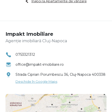
Înapoi la Apartamente de vânzare
Impakt Imobiliare
Agenție imobiliară Cluj-Napoca
0753321312
office@impakt-imobiliare.ro
Strada Ciprian Porumbescu 36, Cluj-Napoca 400338
Deschide în Google Maps