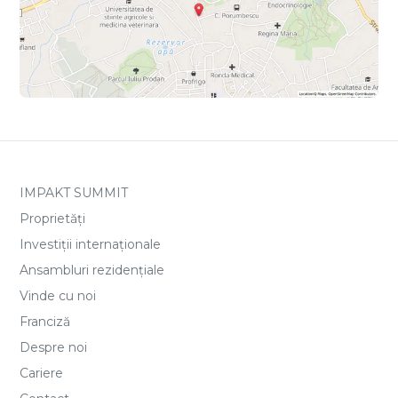
IMPAKT SUMMIT
Proprietăți
Investiții internaționale
Ansambluri rezidențiale
Vinde cu noi
Franciză
Despre noi
Cariere