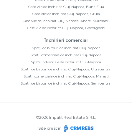
Case vile de închiriat Cluj-Napoca, Buna Ziua
Case vile de închiriat Cluj-Napoca, Gruia
Case vile de închiriat Cluj-Napoca, Andrei Muresanu
Case vile de închiriat Cluj-Napoca, Gheorgheni
Închirieri comercial
Spații de birouri de închiriat Cluj-Napoca
Spații comerciale de închiriat Cluj-Napoca
Spații industriale de închiriat Cluj-Napoca
Spații de birouri de închiriat Cluj-Napoca, Ultracentral
Spații comerciale de închiriat Cluj-Napoca, Marasti
Spații de birouri de închiriat Cluj-Napoca, Semicentral
©
2026
Impakt Real Estate S.R.L.
Site creat în