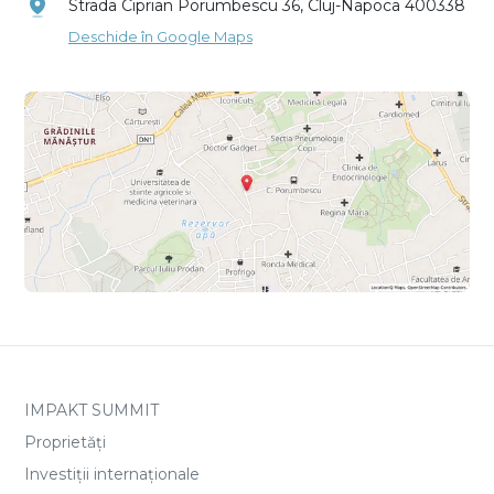
Strada Ciprian Porumbescu 36, Cluj-Napoca 400338
Deschide în Google Maps
IMPAKT SUMMIT
Proprietăți
Investiții internaționale