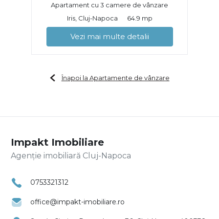
Apartament cu 3 camere de vânzare
Iris, Cluj-Napoca
64.9 mp
Vezi mai multe detalii
Înapoi la Apartamente de vânzare
Impakt Imobiliare
Agenție imobiliară Cluj-Napoca
0753321312
office@impakt-imobiliare.ro