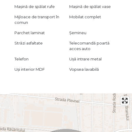
Mașină de spălat rufe
Mașină de spălat vase
Mijloace de transport în
Mobilat complet
comun
Parchet laminat
Șemineu
Străzi asfaltate
Telecomandă poartă
acces auto
Telefon
Ușă intrare metal
Uși interior MDF
Vopsea lavabilă