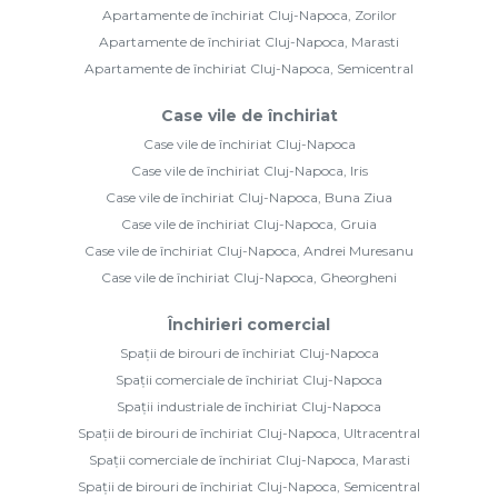
Apartamente de închiriat Cluj-Napoca, Zorilor
Apartamente de închiriat Cluj-Napoca, Marasti
Apartamente de închiriat Cluj-Napoca, Semicentral
Case vile de închiriat
Case vile de închiriat Cluj-Napoca
Case vile de închiriat Cluj-Napoca, Iris
Case vile de închiriat Cluj-Napoca, Buna Ziua
Case vile de închiriat Cluj-Napoca, Gruia
Case vile de închiriat Cluj-Napoca, Andrei Muresanu
Case vile de închiriat Cluj-Napoca, Gheorgheni
Închirieri comercial
Spații de birouri de închiriat Cluj-Napoca
Spații comerciale de închiriat Cluj-Napoca
Spații industriale de închiriat Cluj-Napoca
Spații de birouri de închiriat Cluj-Napoca, Ultracentral
Spații comerciale de închiriat Cluj-Napoca, Marasti
Spații de birouri de închiriat Cluj-Napoca, Semicentral