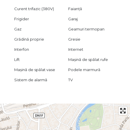
Curent trifazic (380V)
Faianță
Frigider
Garaj
Gaz
Geamuri termopan
Grădină proprie
Gresie
Interfon
Internet
Lift
Mașină de spălat rufe
Mașină de spălat vase
Podele marmură
Sistem de alarmă
TV