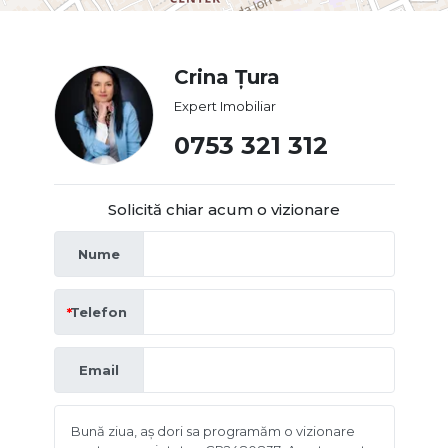
Crina Țura
Expert Imobiliar
0753 321 312
Solicită chiar acum o vizionare
Nume
Telefon
Email