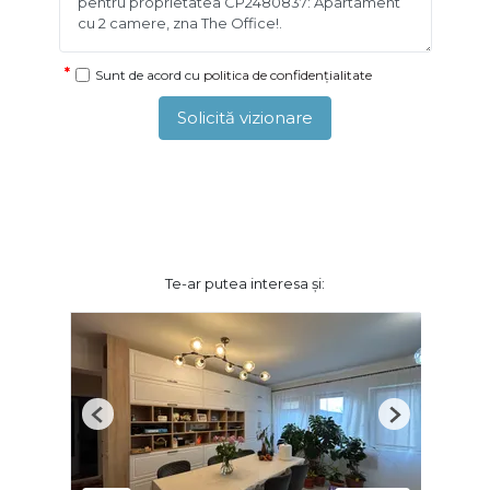
Sunt de acord cu
politica de confidențialitate
Solicită vizionare
Te-ar putea interesa și:
Previous
Next