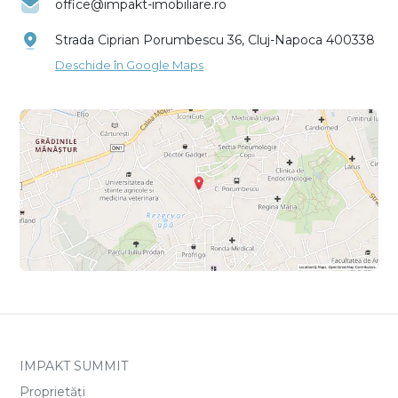
office@impakt-imobiliare.ro
Strada Ciprian Porumbescu 36, Cluj-Napoca 400338
Deschide în Google Maps
IMPAKT SUMMIT
Proprietăți