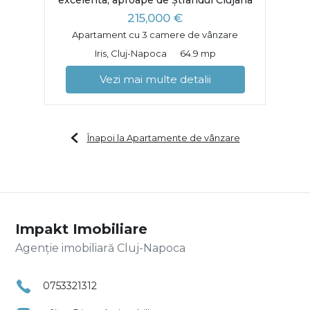
215,000 €
Apartament cu 3 camere de vânzare
Iris, Cluj-Napoca
64.9 mp
Vezi mai multe detalii
Înapoi la Apartamente de vânzare
Impakt Imobiliare
Agenție imobiliară Cluj-Napoca
0753321312