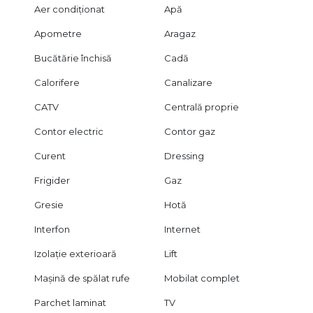
Aer condiționat
Apă
Apometre
Aragaz
Bucătărie închisă
Cadă
Calorifere
Canalizare
CATV
Centrală proprie
Contor electric
Contor gaz
Curent
Dressing
Frigider
Gaz
Gresie
Hotă
Interfon
Internet
Izolație exterioară
Lift
Mașină de spălat rufe
Mobilat complet
Parchet laminat
TV