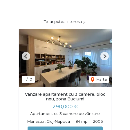
Te-ar putea interesa și:
Previous
Next
1
/
10
Harta
Vanzare apartament cu 3 camere, bloc
nou, zona Bucium!
290,000 €
Apartament cu 3 camere de vânzare
Manastur, Cluj-Napoca
84 mp
2006