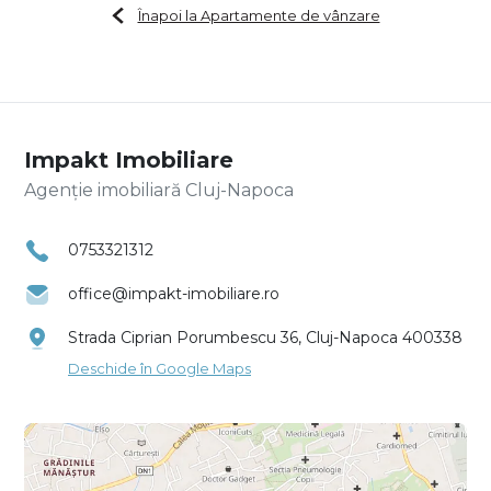
Înapoi la Apartamente de vânzare
Impakt Imobiliare
Agenție imobiliară Cluj-Napoca
0753321312
office@impakt-imobiliare.ro
Strada Ciprian Porumbescu 36, Cluj-Napoca 400338
Deschide în Google Maps