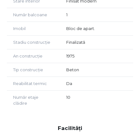
Stare interior
Finisat modern
Număr balcoane
1
Imobil
Bloc de apart.
Stadiu construcție
Finalizată
An construcție
1975
Tip construcție
Beton
Reabilitat termic
Da
Număr etaje
10
clădire
Facilități