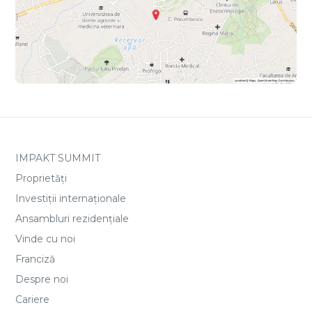
IMPAKT SUMMIT
Proprietăți
Investiții internaționale
Ansambluri rezidențiale
Vinde cu noi
Franciză
Despre noi
Cariere