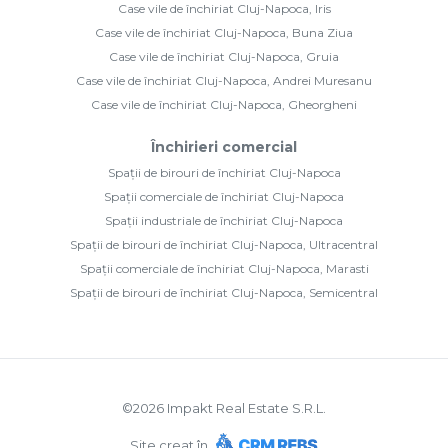
Case vile de închiriat Cluj-Napoca, Iris
Case vile de închiriat Cluj-Napoca, Buna Ziua
Case vile de închiriat Cluj-Napoca, Gruia
Case vile de închiriat Cluj-Napoca, Andrei Muresanu
Case vile de închiriat Cluj-Napoca, Gheorgheni
Închirieri comercial
Spații de birouri de închiriat Cluj-Napoca
Spații comerciale de închiriat Cluj-Napoca
Spații industriale de închiriat Cluj-Napoca
Spații de birouri de închiriat Cluj-Napoca, Ultracentral
Spații comerciale de închiriat Cluj-Napoca, Marasti
Spații de birouri de închiriat Cluj-Napoca, Semicentral
©
2026
Impakt Real Estate S.R.L.
Site creat în