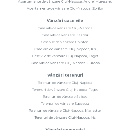
Apartamente de vânzare Cluj-Napoca, Andrei Muresanu
Apartamente de vânzare Cluj-Napoca, Zorilor
Vânzări case vile
Case vile de vânzare Cluj-Napoca
Case vile de vânzare Dezmir
Case vile de vânzare Chinteni
Case vile de vânzare Cluj-Napoca, Iris
Case vile de vânzare Cluj-Napoca, Faget
Case vile de vânzare Cluj-Napoca, Europa
Vânzări terenuri
Terenuri de vânzare Cluj-Napoca
Terenuri de vânzare Cluj-Napoca, Faget
Terenuri de vânzare Salicea
Terenuri de vânzare Suceagu
Terenuri de vânzare Cluj-Napoca, Manastur
Terenuri de vânzare Cluj-Napoca, Iris
Vânzări comercial