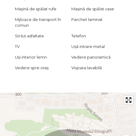
Mașină de spălat rufe
Mașină de spălat vase
Mijloace de transport în
Parchet laminat
comun
Străzi asfaltate
Telefon
TV
Ușă intrare metal
Uși interior lemn
Vedere panoramică
Vedere spre oraș
Vopsea lavabilă