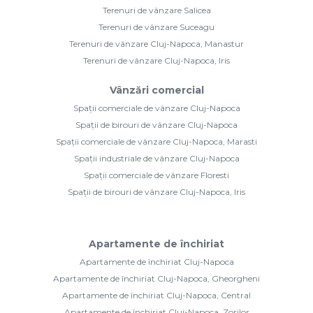
Terenuri de vânzare Salicea
Terenuri de vânzare Suceagu
Terenuri de vânzare Cluj-Napoca, Manastur
Terenuri de vânzare Cluj-Napoca, Iris
Vânzări comercial
Spații comerciale de vânzare Cluj-Napoca
Spații de birouri de vânzare Cluj-Napoca
Spații comerciale de vânzare Cluj-Napoca, Marasti
Spații industriale de vânzare Cluj-Napoca
Spații comerciale de vânzare Floresti
Spații de birouri de vânzare Cluj-Napoca, Iris
Apartamente de închiriat
Apartamente de închiriat Cluj-Napoca
Apartamente de închiriat Cluj-Napoca, Gheorgheni
Apartamente de închiriat Cluj-Napoca, Central
Apartamente de închiriat Cluj-Napoca, Zorilor