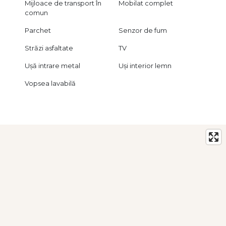
Mijloace de transport în
Mobilat complet
comun
Parchet
Senzor de fum
Străzi asfaltate
TV
Ușă intrare metal
Uși interior lemn
Vopsea lavabilă