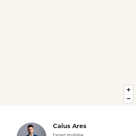
Caius Ares
Expert Imobiliar