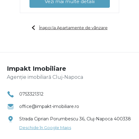
Vezi mai multe detalii
Înapoi la Apartamente de vânzare
Impakt Imobiliare
Agenție imobiliară Cluj-Napoca
0753321312
office@impakt-imobiliare.ro
Strada Ciprian Porumbescu 36, Cluj-Napoca 400338
Deschide în Google Maps