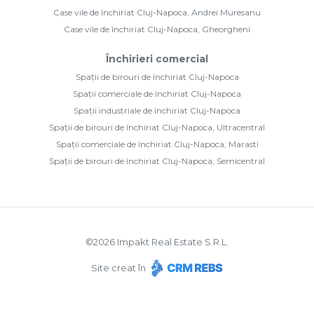
Case vile de închiriat Cluj-Napoca, Andrei Muresanu
Case vile de închiriat Cluj-Napoca, Gheorgheni
Închirieri comercial
Spații de birouri de închiriat Cluj-Napoca
Spații comerciale de închiriat Cluj-Napoca
Spații industriale de închiriat Cluj-Napoca
Spații de birouri de închiriat Cluj-Napoca, Ultracentral
Spații comerciale de închiriat Cluj-Napoca, Marasti
Spații de birouri de închiriat Cluj-Napoca, Semicentral
©
2026
Impakt Real Estate S.R.L.
Site creat în