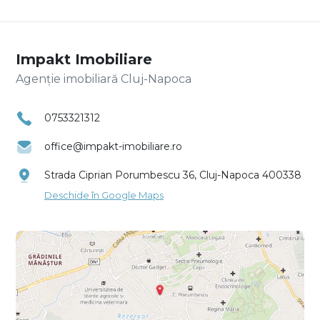
Impakt Imobiliare
Agenție imobiliară Cluj-Napoca
0753321312
office@impakt-imobiliare.ro
Strada Ciprian Porumbescu 36, Cluj-Napoca 400338
Deschide în Google Maps