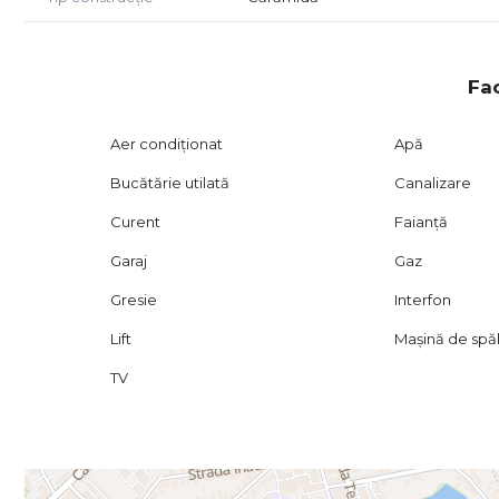
Fac
Aer condiționat
Apă
Bucătărie utilată
Canalizare
Curent
Faianță
Garaj
Gaz
Gresie
Interfon
Lift
Mașină de spăl
TV