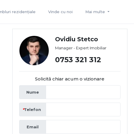
bluri rezidențiale
Vinde cu noi
Mai multe
Ovidiu Stetco
Manager - Expert Imobiliar
0753 321 312
Solicită chiar acum o vizionare
Nume
Telefon
Email