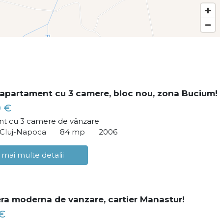
apartament cu 3 camere, bloc nou, zona Bucium!
0 €
t cu 3 camere de vânzare
 Cluj-Napoca
84 mp
2006
 mai multe detalii
ra moderna de vanzare, cartier Manastur!
€