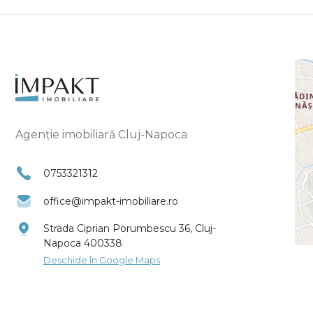
Agenție imobiliară Cluj-Napoca
0753321312
office@impakt-imobiliare.ro
Strada Ciprian Porumbescu 36, Cluj-
Napoca 400338
Deschide în Google Maps