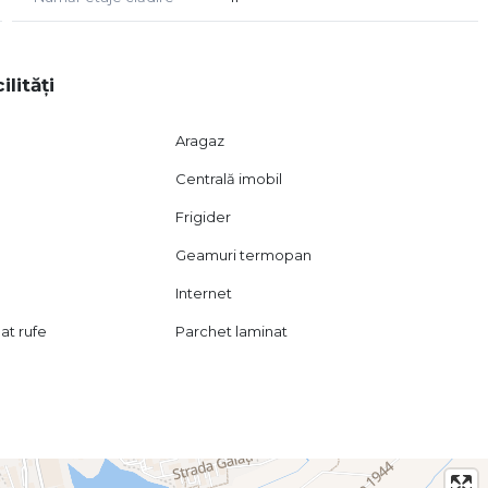
ilități
Aragaz
Centrală imobil
Frigider
Geamuri termopan
Internet
at rufe
Parchet laminat