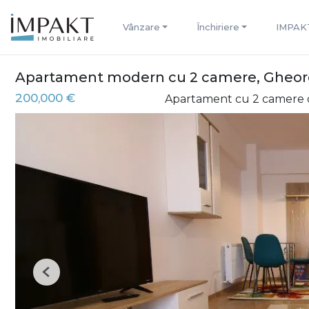
Vânzare
Închiriere
IMPAK
Apartament modern cu 2 camere, Gheor
200,000 €
Apartament cu 2 camere 
Previous