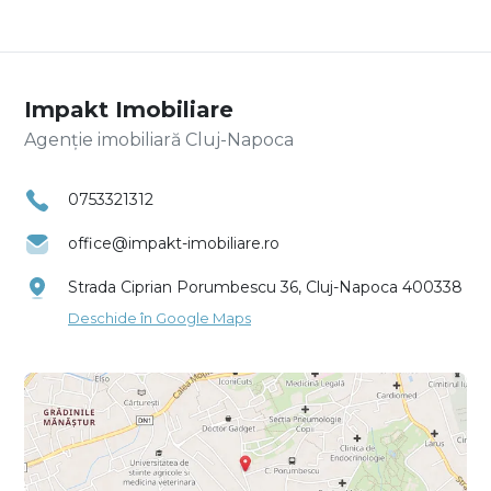
Impakt Imobiliare
Agenție imobiliară Cluj-Napoca
0753321312
office@impakt-imobiliare.ro
Strada Ciprian Porumbescu 36, Cluj-Napoca 400338
Deschide în Google Maps