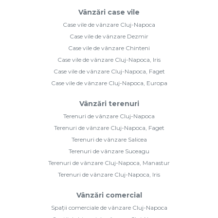
Vânzări case vile
Case vile de vânzare Cluj-Napoca
Case vile de vânzare Dezmir
Case vile de vânzare Chinteni
Case vile de vânzare Cluj-Napoca, Iris
Case vile de vânzare Cluj-Napoca, Faget
Case vile de vânzare Cluj-Napoca, Europa
Vânzări terenuri
Terenuri de vânzare Cluj-Napoca
Terenuri de vânzare Cluj-Napoca, Faget
Terenuri de vânzare Salicea
Terenuri de vânzare Suceagu
Terenuri de vânzare Cluj-Napoca, Manastur
Terenuri de vânzare Cluj-Napoca, Iris
Vânzări comercial
Spații comerciale de vânzare Cluj-Napoca