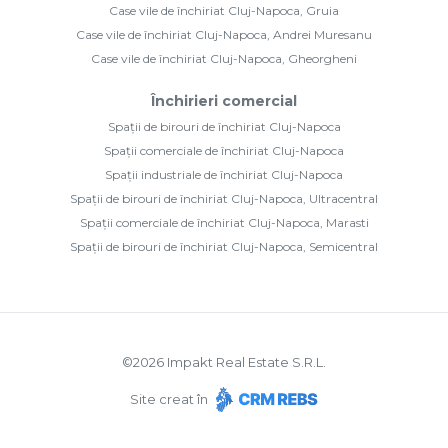
Case vile de închiriat Cluj-Napoca, Gruia
Case vile de închiriat Cluj-Napoca, Andrei Muresanu
Case vile de închiriat Cluj-Napoca, Gheorgheni
Închirieri comercial
Spații de birouri de închiriat Cluj-Napoca
Spații comerciale de închiriat Cluj-Napoca
Spații industriale de închiriat Cluj-Napoca
Spații de birouri de închiriat Cluj-Napoca, Ultracentral
Spații comerciale de închiriat Cluj-Napoca, Marasti
Spații de birouri de închiriat Cluj-Napoca, Semicentral
©
2026
Impakt Real Estate S.R.L.
Site creat în