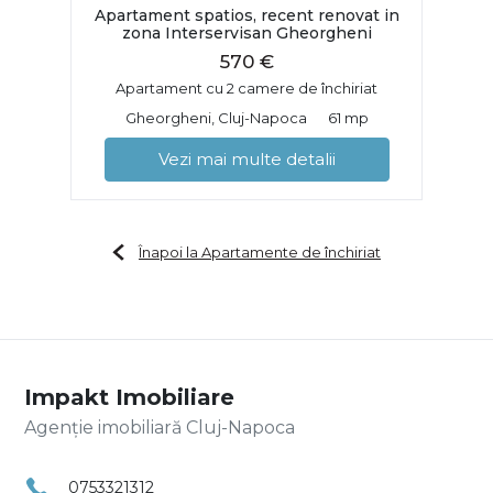
Apartament spatios, recent renovat in
zona Interservisan Gheorgheni
570 €
Apartament cu 2 camere de închiriat
Gheorgheni, Cluj-Napoca
61 mp
Vezi mai multe detalii
Înapoi la Apartamente de închiriat
Impakt Imobiliare
Agenție imobiliară Cluj-Napoca
0753321312