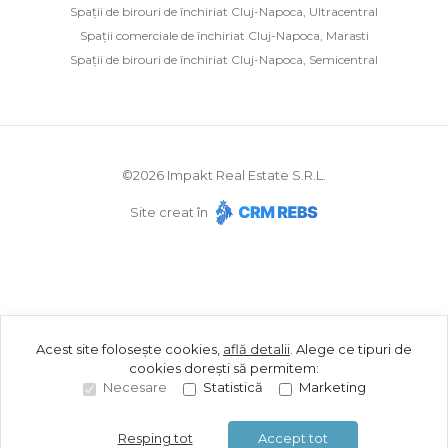
Spații de birouri de închiriat Cluj-Napoca, Ultracentral
Spații comerciale de închiriat Cluj-Napoca, Marasti
Spații de birouri de închiriat Cluj-Napoca, Semicentral
©
2026
Impakt Real Estate S.R.L.
Site creat în
Acest site folosește cookies,
află detalii
.
Alege ce tipuri de
cookies dorești să permitem:
Necesare
Statistică
Marketing
Resping tot
Accept tot