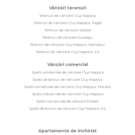
Vânzări terenuri
Terenuri de vânzare Cluj-Napoca
Terenuri de vânzare Cluj-Napoca, Faget
Terenuri de vânzare Salicea
Terenuri de vânzare Suceagu
Terenuri de vânzare Cluj-Napoca, Manastur
Terenuri de vânzare Cluj-Napoca, Iris
Vânzări comercial
Spații comerciale de vânzare Cluj-Napoca
Spații de birouri de vânzare Cluj-Napoca
Spații comerciale de vânzare Cluj-Napoca, Marasti
Spații industriale de vânzare Cluj-Napoca
Spații comerciale de vânzare Floresti
Spații de birouri de vânzare Cluj-Napoca, Iris
Apartamente de închiriat