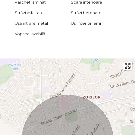
Parchet laminat
Scară interioară
Străzi asfaltate
Străzi betonate
Ușă intrare metal
Uși interior lemn
Vopsea lavabilă