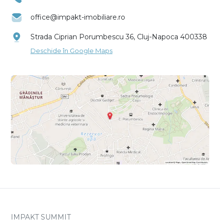
office@impakt-imobiliare.ro
Strada Ciprian Porumbescu 36, Cluj-Napoca 400338
Deschide în Google Maps
IMPAKT SUMMIT