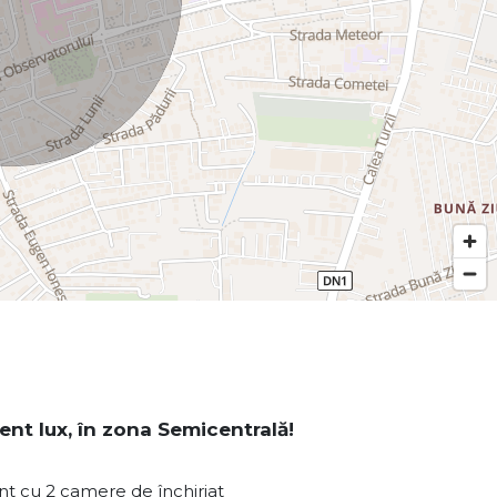
nt lux, în zona Semicentrală!
t cu 2 camere de închiriat