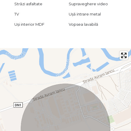
Străzi asfaltate
Supraveghere video
TV
Ușă intrare metal
Uși interior MDF
Vopsea lavabilă