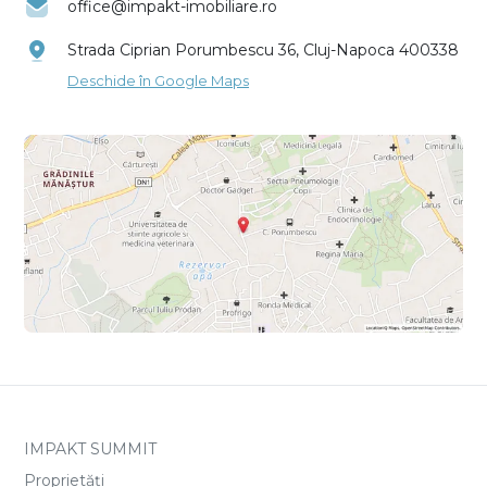
office@impakt-imobiliare.ro
Strada Ciprian Porumbescu 36, Cluj-Napoca 400338
Deschide în Google Maps
IMPAKT SUMMIT
Proprietăți