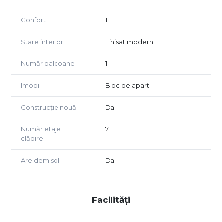
Confort
1
Stare interior
Finisat modern
Număr balcoane
1
Imobil
Bloc de apart.
Construcție nouă
Da
Număr etaje
7
clădire
Are demisol
Da
Facilități