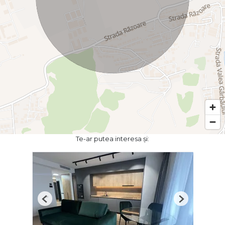
Te-ar putea interesa și:
Previous
Next