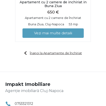
Apartament cu 2 camere de inchiriat in
Buna Ziua
650 €
Apartament cu 2 camere de închiriat
Buna Ziua, Cluj-Napoca
53 mp
Vezi mai multe detalii
Înapoi la Apartamente de închiriat
Impakt Imobiliare
Agenție imobiliară Cluj-Napoca
0753321312