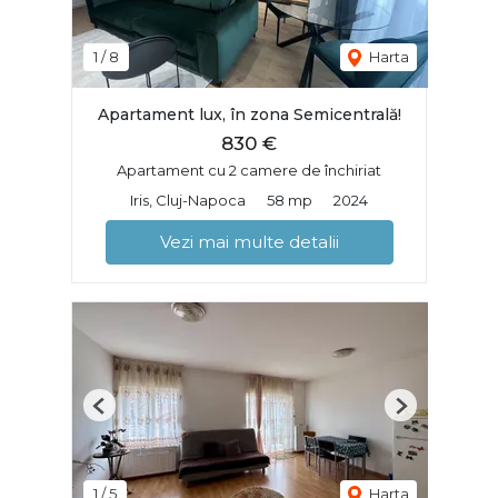
1
/
8
Harta
Apartament lux, în zona Semicentrală!
830 €
Apartament cu 2 camere de închiriat
Iris, Cluj-Napoca
58 mp
2024
Vezi mai multe detalii
Previous
Next
1
/
5
Harta