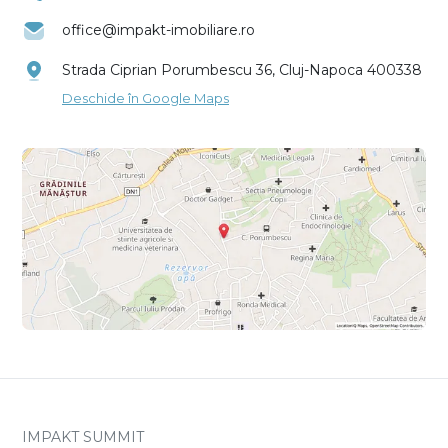
office@impakt-imobiliare.ro
Strada Ciprian Porumbescu 36, Cluj-Napoca 400338
Deschide în Google Maps
IMPAKT SUMMIT