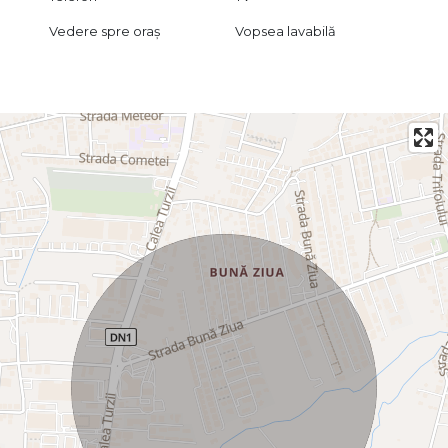
Vedere spre oraș
Vopsea lavabilă