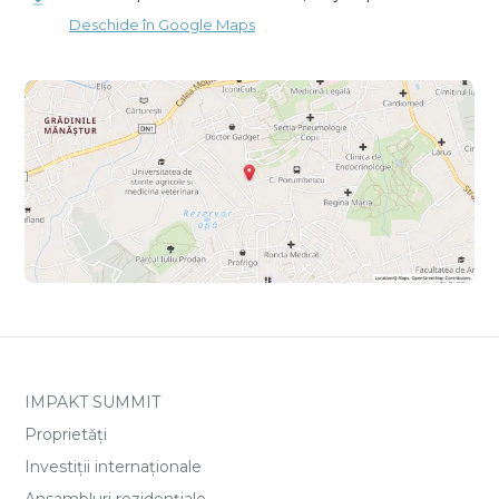
Deschide în Google Maps
IMPAKT SUMMIT
Proprietăți
Investiții internaționale
Ansambluri rezidențiale