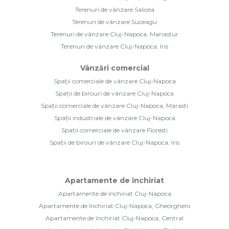
Terenuri de vânzare Salicea
Terenuri de vânzare Suceagu
Terenuri de vânzare Cluj-Napoca, Manastur
Terenuri de vânzare Cluj-Napoca, Iris
Vânzări comercial
Spații comerciale de vânzare Cluj-Napoca
Spații de birouri de vânzare Cluj-Napoca
Spații comerciale de vânzare Cluj-Napoca, Marasti
Spații industriale de vânzare Cluj-Napoca
Spații comerciale de vânzare Floresti
Spații de birouri de vânzare Cluj-Napoca, Iris
Apartamente de închiriat
Apartamente de închiriat Cluj-Napoca
Apartamente de închiriat Cluj-Napoca, Gheorgheni
Apartamente de închiriat Cluj-Napoca, Central